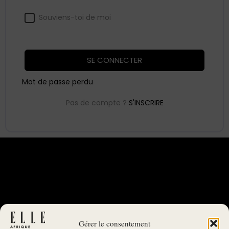
Souviens-toi de moi
SE CONNECTER
Mot de passe perdu
Pas de compte ?
S'INSCRIRE
Gérer le consentement