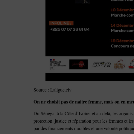
Source : Laligue.civ
On ne choisit pas de naitre femme, mais on en m
Du Sénégal à la Côte d’Ivoire, et au-delà, les organi
protection, justice et réparation pour les femmes et les 
par des financements durables et une volonté politiqu