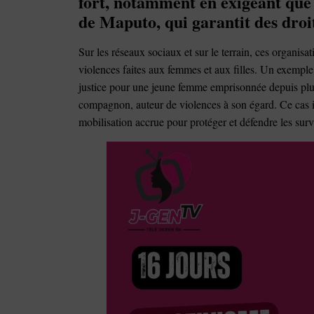
fort, notamment en exigeant que 
de Maputo, qui garantit des droit
Sur les réseaux sociaux et sur le terrain, ces organisat
violences faites aux femmes et aux filles. Un exempl
justice pour une jeune femme emprisonnée depuis plusi
compagnon, auteur de violences à son égard. Ce cas il
mobilisation accrue pour protéger et défendre les sur