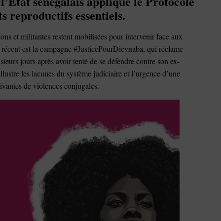
l’État sénégalais applique le Protocole
s reproductifs essentiels.
ions et militantes restent mobilisées pour intervenir face aux
e récent est la campagne #JusticePourDieynaba, qui réclame
eurs jours après avoir tenté de se défendre contre son ex-
lustre les lacunes du système judiciaire et l’urgence d’une
vivantes de violences conjugales.