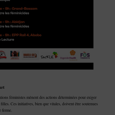
eurt
sations féministes mènent des actions déterminées pour exiger
filles. Ces initiatives, bien que vitales, doivent être soutenues
e ferme.