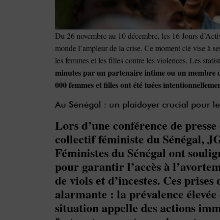
Du 26 novembre au 10 décembre, les 16 Jours d’Activ
monde l’ampleur de la crise. Ce moment clé vise à sens
les femmes et les filles contre les violences. Les stati
minutes par un partenaire intime ou un membre de 
000 femmes et filles ont été tuées intentionnellem
Au Sénégal : un plaidoyer crucial pour le
Lors d’une conférence de presse 
collectif féministe du Sénégal, 
Féministes du Sénégal ont soulig
pour garantir l’accès à l’avorte
de viols et d’incestes. Ces prises
alarmante : la prévalence élevée
situation appelle des actions im