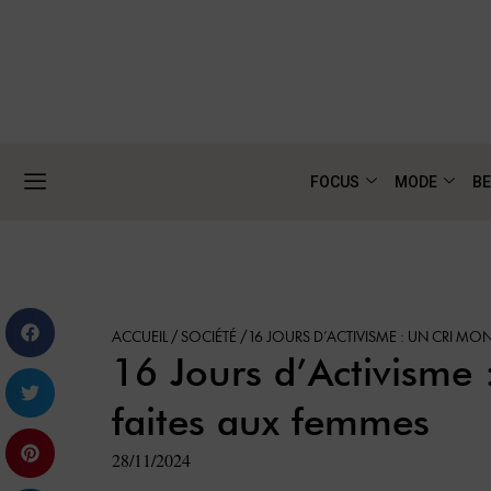
FOCUS
MODE
BE
ACCUEIL
/
SOCIÉTÉ
/
16 JOURS D’ACTIVISME : UN CRI MO
16 Jours d’Activisme 
faites aux femmes
28/11/2024