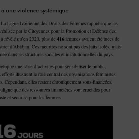
t à une violence systémique
e. La Ligue Ivoirienne des Droits des Femmes rappelle que les
réalisée par le Citoyennes pour la Promotion et Défense des
416
a révélé qu’en 2020, plus de
femmes avaient été tuées de
rict d’Abidjan. Ces meurtres ne sont pas des faits isolés, mais
 dans les structures sociales et institutionnelles du pays.
loppé une série d’activités pour sensibiliser le public,
s efforts illustrent le rôle central des organisations féministes
ces. Cependant, elles restent chroniquement sous-financées,
ouligne que des ressources financières sont cruciales pour
uste et sécurisé pour les femmes.