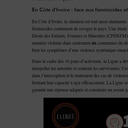
En Côte d’Ivoire : face aux féminicides e
En Côte d’Ivoire, la situation est tout aussi alarmant
féminicides continuent de ravager le pays. Une étude 
Droits des Enfants, Femmes et Minorités (CPDEFM) 
six
manière violente dans seulement
communes du dist
bien les symptômes d’une violence systémique enracinée
Dans le cadre des 16 jours d’activisme, la Ligue a déve
interpeller les autorités et soutenir les survivantes. Ce
dans l’interception et le traitement des cas de violen
freinant leur capacité à agir efficacement. La Ligue s
garantir une réponse adaptée et construire un avenir j