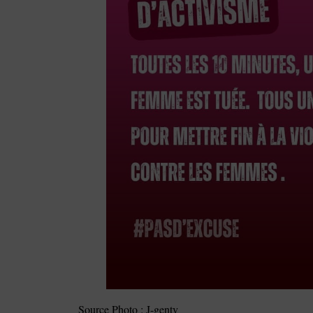
Source Photo : J-gentv