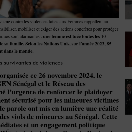
isme contre les violences faites aux Femmes rappellent au
ibiliser, mobiliser et exiger des actions concrètes pour protéger
une femme est tuée toutes les 10
stiques sont alarmantes :
sa famille. Selon les Nations Unis, sur l’année 2023, 85
ent dans le monde.
s survivantes de violences
organisée ce 26 novembre 2024, le
JGEN Sénégal et le Réseau des
né l’urgence de renforcer le plaidoyer
ment sécurisé pour les mineures victimes
 de parole ont mis en lumière une réalité
 des viols de mineures au Sénégal. Cette
médiates et un engagement politique