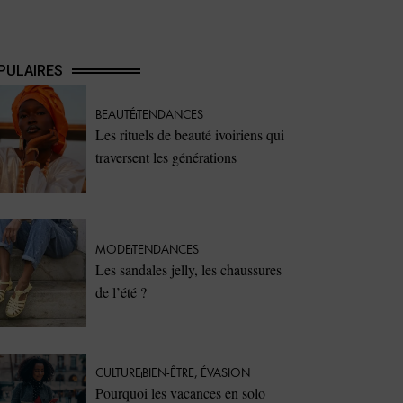
PULAIRES
BEAUTÉ
TENDANCES
Les rituels de beauté ivoiriens qui
traversent les générations
MODE
TENDANCES
Les sandales jelly, les chaussures
de l’été ?
CULTURE
BIEN-ÊTRE
,
ÉVASION
Pourquoi les vacances en solo