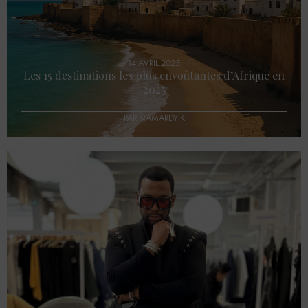
14 AVRIL 2025
Les 15 destinations les plus envoûtantes d’Afrique en
2025
PAR NAMARDY K