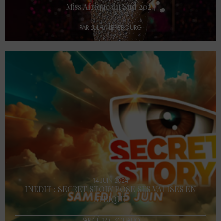
Miss Afrique du Sud 2024
PAR LULHA LEREBOURG
14 JUIN 2024
INEDIT : SECRET STORY POSE SES VALISES EN
AFRIQUE
PAR CÉDRIC KOUAHO