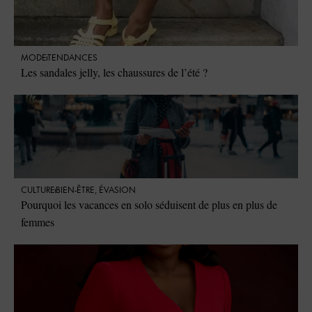
MODE
TENDANCES
Les sandales jelly, les chaussures de l’été ?
CULTURE
BIEN-ÊTRE
,
ÉVASION
Pourquoi les vacances en solo séduisent de plus en plus de
femmes