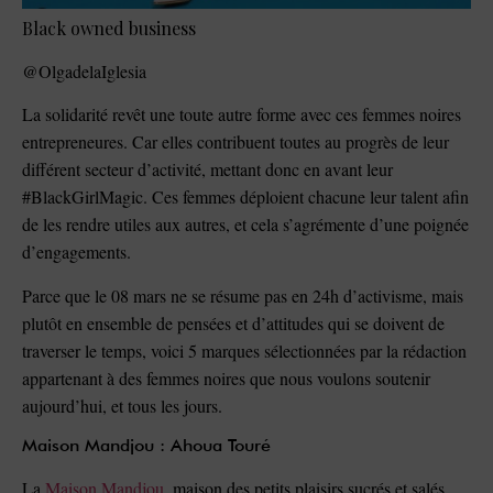
Black owned business
@OlgadelaIglesia
La solidarité revêt une toute autre forme avec ces femmes noires
entrepreneures. Car elles contribuent toutes au progrès de leur
différent secteur d’activité, mettant donc en avant leur
#BlackGirlMagic. Ces femmes déploient chacune leur talent afin
de les rendre utiles aux autres, et cela s’agrémente d’une poignée
d’engagements.
Parce que le 08 mars ne se résume pas en 24h d’activisme, mais
plutôt en ensemble de pensées et d’attitudes qui se doivent de
traverser le temps, voici 5 marques sélectionnées par la rédaction
appartenant à des femmes noires que nous voulons soutenir
aujourd’hui, et tous les jours.
Maison Mandjou : Ahoua Touré
La
Maison Mandjou
, maison des petits plaisirs sucrés et salés,