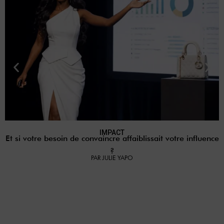
IMPACT
Et si votre besoin de convaincre affaiblissait votre influence
?
PAR JULIE YAPO