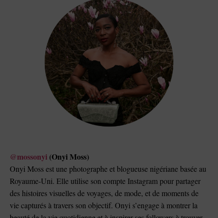
@mossonyi
(Onyi Moss)
Onyi Moss est une photographe et blogueuse nigériane basée au
Royaume-Uni. Elle utilise son compte Instagram pour partager
des histoires visuelles de voyages, de mode, et de moments de
vie capturés à travers son objectif. Onyi s’engage à montrer la
beauté de la vie quotidienne et à inspirer ses followers à trouver