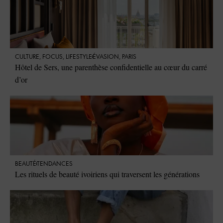
CULTURE
,
FOCUS
,
LIFESTYLE
ÉVASION
,
PARIS
Hôtel de Sers, une parenthèse confidentielle au cœur du carré
d’or
BEAUTÉ
TENDANCES
Les rituels de beauté ivoiriens qui traversent les générations