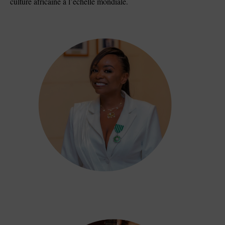
culture africaine à l’échelle mondiale.