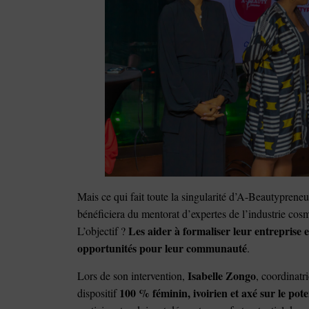
Mais ce qui fait toute la singularité d’A-Beautypren
bénéficiera du mentorat d’expertes de l’industrie cosm
Les aider à formaliser leur entreprise 
L’objectif ?
opportunités pour leur communauté
.
Isabelle Zongo
Lors de son intervention,
, coordinatr
100 % féminin, ivoirien et axé sur le pot
dispositif