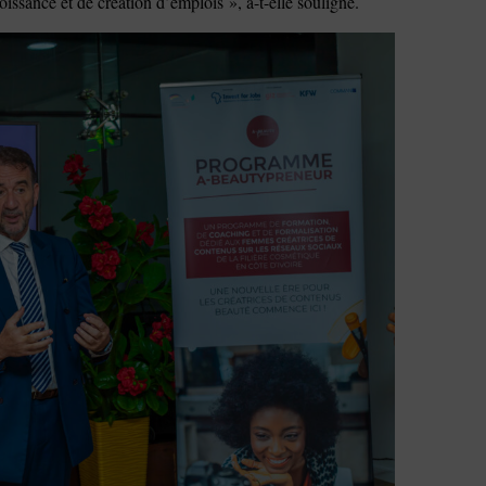
oissance et de création d’emplois », a-t-elle souligné.