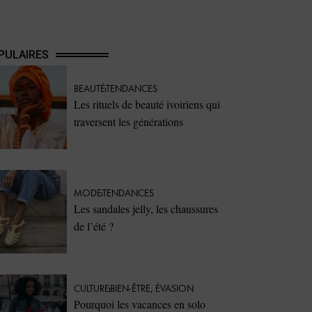
PULAIRES
BEAUTÉ
TENDANCES
Les rituels de beauté ivoiriens qui
traversent les générations
MODE
TENDANCES
Les sandales jelly, les chaussures
de l’été ?
CULTURE
BIEN-ÊTRE
,
ÉVASION
Pourquoi les vacances en solo