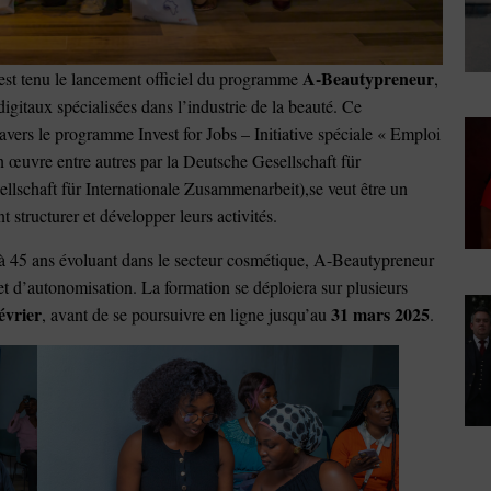
A-Beautypreneur
est tenu le lancement officiel du programme
,
igitaux spécialisées dans l’industrie de la beauté. Ce
vers le programme Invest for Jobs – Initiative spéciale « Emploi
n œuvre entre autres par la Deutsche Gesellschaft für
schaft für Internationale Zusammenarbeit),se veut être un
 structurer et développer leurs activités.
 à 45 ans évoluant dans le secteur cosmétique, A-Beautypreneur
et d’autonomisation. La formation se déploiera sur plusieurs
février
31 mars 2025
, avant de se poursuivre en ligne jusqu’au
.