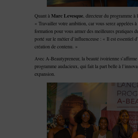
Marc Levesque
Quant à
, directeur du programme à la
« Travailler votre ambition, car vous serez appelées à
formation pour vous armer des meilleures pratiques du 
porté sur le métier d’influenceuse : « Il est essentiel 
création de contenu. »
Avec A-Beautypreneur, la beauté ivoirienne s’affirme
programme audacieux, qui fait la part belle à l’inno
expansion.