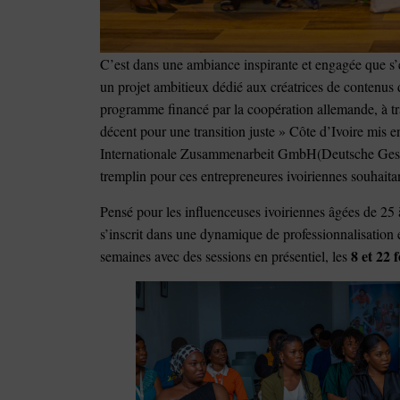
C’est dans une ambiance inspirante et engagée que s’
un projet ambitieux dédié aux créatrices de contenus d
programme financé par la coopération allemande, à tra
décent pour une transition juste » Côte d’Ivoire mis e
Internationale Zusammenarbeit GmbH(Deutsche Gesell
tremplin pour ces entrepreneures ivoiriennes souhaitant
Pensé pour les influenceuses ivoiriennes âgées de 25
s’inscrit dans une dynamique de professionnalisation 
8 et 22 
semaines avec des sessions en présentiel, les