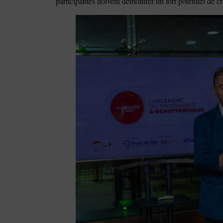
participantes doivent démontrer un fort potentiel de cr