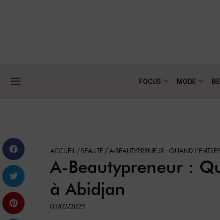
FOCUS
MODE
BE
ACCUEIL
/
BEAUTÉ
/
A-BEAUTYPRENEUR : QUAND L’ENTREP
A-Beautypreneur : Qu
à Abidjan
07/02/2025