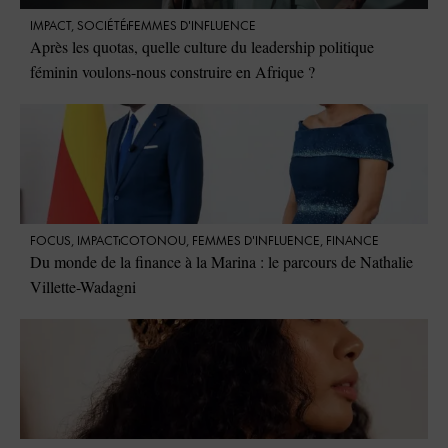
IMPACT
,
SOCIÉTÉ
FEMMES D'INFLUENCE
Après les quotas, quelle culture du leadership politique
féminin voulons-nous construire en Afrique ?
FOCUS
,
IMPACT
COTONOU
,
FEMMES D'INFLUENCE
,
FINANCE
Du monde de la finance à la Marina : le parcours de Nathalie
Villette-Wadagni