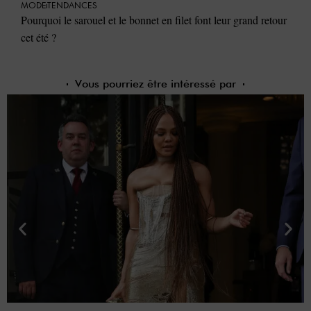
MODE
TENDANCES
Pourquoi le sarouel et le bonnet en filet font leur grand retour
cet été ?
Vous pourriez être intéressé par