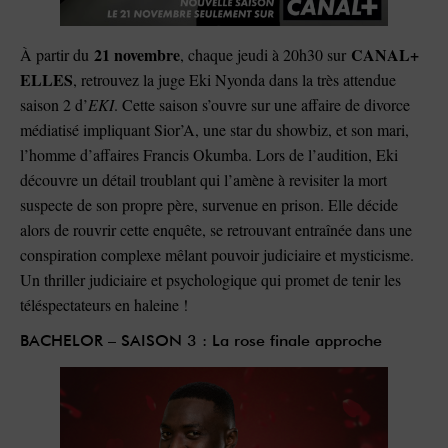
21 novembre
CANAL+
À partir du
, chaque jeudi à 20h30 sur
ELLES
, retrouvez la juge Eki Nyonda dans la très attendue
saison 2 d’
EKI
. Cette saison s’ouvre sur une affaire de divorce
médiatisé impliquant Sior’A, une star du showbiz, et son mari,
l’homme d’affaires Francis Okumba. Lors de l’audition, Eki
découvre un détail troublant qui l’amène à revisiter la mort
suspecte de son propre père, survenue en prison. Elle décide
alors de rouvrir cette enquête, se retrouvant entraînée dans une
conspiration complexe mêlant pouvoir judiciaire et mysticisme.
Un thriller judiciaire et psychologique qui promet de tenir les
téléspectateurs en haleine !
BACHELOR – SAISON 3 : La rose finale approche