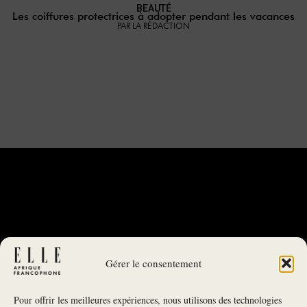
BEAUTÉ
Les coiffures protectrices à adopter pendant les vacances
PAR LA RÉDACTION
Gérer le consentement
Pour offrir les meilleures expériences, nous utilisons des technologies