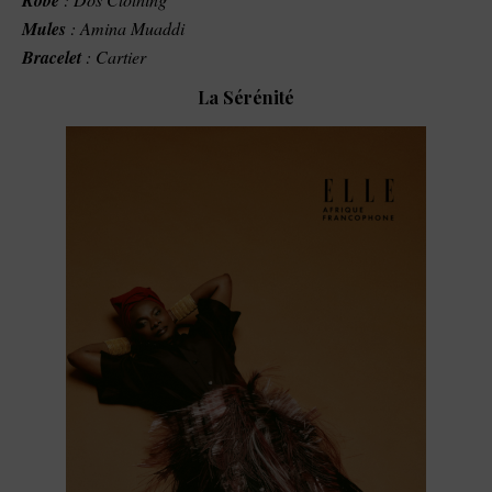
Mules
: Amina Muaddi
Bracelet
: Cartier
La Sérénité