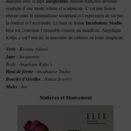
Jacquemus
dialogue avec la jupe
, maison française devenue
symbole d’une mode solaire et sculpturale. C’est une fusion
réussie entre le minimalisme sculptural et l’expression de soi par
Incubateur Studio
la couleur et l’accessoire. Le haut de forme
bleu roi, couronne l’ensemble comme un manifeste. Angélique
Kidjo, c’est l’unicité, la rencontre de cultures en toute simplicité.
Veste
: Kwame Adusei
Jupe
: Jacquemus
Body : Angelique Kidjo’s
Haut de forme
: Incubateur Studio
Boucles d’Oreilles
: Nimas Jewelry
Mules
: Iro
Matières et Mouvement