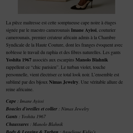
La pièce maîtresse est cette somptueuse cape noire à étages
Imane Ayissi
signée par le maestro camerounais
, couturier
camerounais, premier créateur africain admis à la Chambre
Syndicale de la Haute Couture, dont les franges évoquent avec
noblesse le travail du raphia et des fibres naturelles. Les gants
Yoshita 1967
Manolo Blahnik
associés aux escarpins
rappellent ce “chic parisien”. Le turban violet, touche
personnelle, vient électriser ce total look noir. L’ensemble est
Nimas Jewelry
sublimé par des bijoux
. Une véritable allure de
reine africaine.
Cape
: Imane Ayissi
Boucles d’oreilles et collier
: Nimas Jewelry
Gants
: Yoshita 1967
Chaussures
: Manolo Blahnik
Body & Legging & Turban
: Angelique Kidjo’s