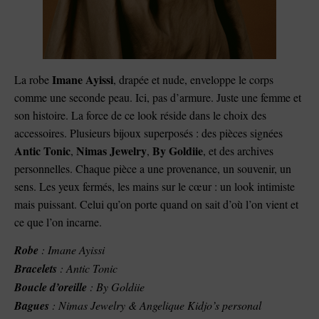
Imane Ayissi
La robe
, drapée et nude, enveloppe le corps
comme une seconde peau. Ici, pas d’armure. Juste une femme et
son histoire. La force de ce look réside dans le choix des
accessoires. Plusieurs bijoux superposés : des pièces signées
Antic Tonic
Nimas Jewelry
By Goldiie
,
,
, et des archives
personnelles. Chaque pièce a une provenance, un souvenir, un
sens. Les yeux fermés, les mains sur le cœur : un look intimiste
mais puissant. Celui qu’on porte quand on sait d’où l’on vient et
ce que l’on incarne.
Robe
: Imane Ayissi
Bracelets
: Antic Tonic
Boucle d’oreille
: By Goldiie
Bagues
: Nimas Jewelry & Angelique Kidjo’s personal