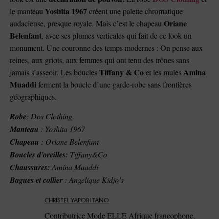
Yoshita 1967
le manteau
créent une palette chromatique
Oriane
audacieuse, presque royale. Mais c’est le chapeau
Belenfant
, avec ses plumes verticales qui fait de ce look un
monument. Une couronne des temps modernes : On pense aux
reines, aux griots, aux femmes qui ont tenu des trônes sans
Tiffany & Co
Amina
jamais s’asseoir. Les boucles
et les mules
Muaddi
ferment la boucle d’une garde-robe sans frontières
géographiques.
Robe
: Dos Clothing
Manteau
: Yoshita 1967
Chapeau
: Oriane Belenfant
Boucles d’oreilles:
Tiffany&Co
Chaussures:
Amina Muaddi
Bagues et collier
: Angelique Kidjo’s
CHRISTEL YAPOBI TANO
Contributrice Mode ELLE Afrique francophone.