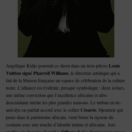
Louis
Angélique Kidjo poursuit ce shoot dans un trois-pièces
Vuitton signé Pharrell Williams
, le directeur artistique qui a
fait de la Maison française un espace de célébration de la culture
noire. L’alliance est évidente, presque symbolique : deux icônes,
une même conviction que l’excellence africaine et afro-
descendante mérite les plus grandes maisons. Le turban en tie-
Césarée
and-dye en parfait accord avec le collier
, bijouterie qui
puise dans le patrimoine africain, vient briser la rigueur du
costume avec une touche d’identité intime et africaine. Aux
Tiffany & Co
oreilles, les boucles d’oreilles
illuminent le visage.