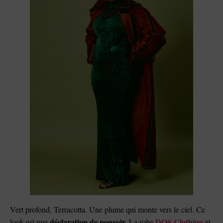
Vert profond. Terracotta. Une plume qui monte vers le ciel. Ce
déclaration de pouvoir.
DOS Clothing
look est une
La robe
et