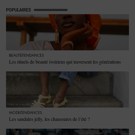
POPULAIRES
BEAUTÉ
TENDANCES
Les rituels de beauté ivoiriens qui traversent les générations
MODE
TENDANCES
Les sandales jelly, les chaussures de l’été ?