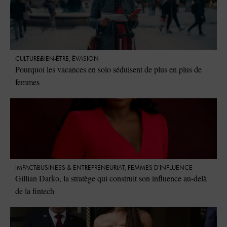
CULTURE
BIEN-ÊTRE
,
ÉVASION
Pourquoi les vacances en solo séduisent de plus en plus de
femmes
IMPACT
⁠BUSINESS & ENTREPRENEURIAT
,
FEMMES D'INFLUENCE
Gillian Darko, la stratège qui construit son influence au-delà
de la fintech