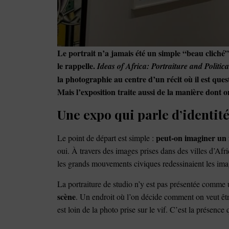
Le portrait n’a jamais été un simple “beau clic
le rappelle.
Ideas of Africa: Portraiture and Politic
la photographie au centre d’un récit où il est questi
Mais l’exposition traite aussi de la manière dont 
Une expo qui parle d’identit
peut-on imaginer un f
Le point de départ est simple :
oui. À travers des images prises dans des villes d’Afr
les grands mouvements civiques redessinaient les imagi
La portraiture de studio n’y est pas présentée comme 
scène
. Un endroit où l’on décide comment on veut êtr
est loin de la photo prise sur le vif. C’est la présence