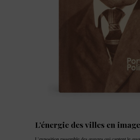
L’énergie des villes en imag
L’exposition rassemble des œuvres qui captent le quot