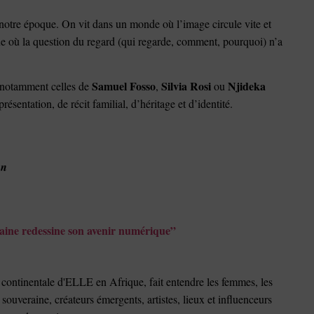
notre époque. On vit dans un monde où l’image circule vite et
ue où la question du regard (qui regarde, comment, pourquoi) n’a
Samuel Fosso
Silvia Rosi
Njideka
 notamment celles de
,
ou
résentation, de récit familial, d’héritage et d’identité.
on
caine redessine son avenir numérique”
continentale d'ELLE en Afrique, fait entendre les femmes, les
e souveraine, créateurs émergents, artistes, lieux et influenceurs