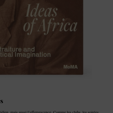
es
idien, mais aussi l’effervescence. Comme les clubs, les soirées,