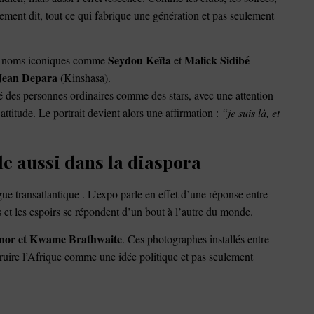
rement dit, tout ce qui fabrique une génération et pas seulement
Seydou Keïta
Malick Sidibé
es noms iconiques comme
et
Jean Depara
(Kinshasa).
é des personnes ordinaires comme des stars, avec une attention
 attitude. Le portrait devient alors une affirmation :
“je suis là, et
le aussi dans la diaspora
e transatlantique . L’expo parle en effet d’une réponse entre
s et les espoirs se répondent d’un bout à l’autre du monde.
nor et Kwame Brathwaite
. Ces photographes installés entre
ruire l’Afrique comme une idée politique et pas seulement