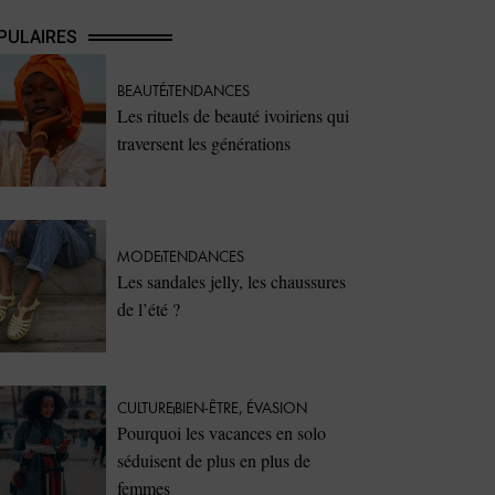
PULAIRES
BEAUTÉ
TENDANCES
Les rituels de beauté ivoiriens qui
traversent les générations
MODE
TENDANCES
Les sandales jelly, les chaussures
de l’été ?
CULTURE
BIEN-ÊTRE
,
ÉVASION
Pourquoi les vacances en solo
séduisent de plus en plus de
femmes