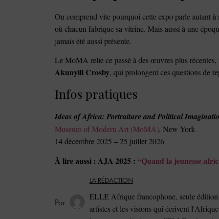
On comprend vite pourquoi cette expo parle autant à 
où chacun fabrique sa vitrine. Mais aussi à une époq
jamais été aussi présente.
Le MoMA relie ce passé à des œuvres plus récentes,
Akunyili Crosby
, qui prolongent ces questions de rep
Infos pratiques
Ideas of Africa: Portraiture and Political Imaginati
Museum of Modern Art (MoMA)
, New York
14 décembre 2025 – 25 juillet 2026
À lire aussi : AJA 2025 :
“Quand la jeunesse afri
LA RÉDACTION
ELLE Afrique francophone, seule édition 
artistes et les visions qui écrivent l'Afriqu