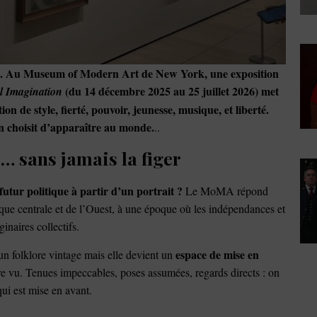
hé”. Au Museum of Modern Art de New York, une exposition
(du 14 décembre 2025 au 25 juillet 2026) met
al Imagination
on de style, fierté, pouvoir, jeunesse, musique, et liberté.
on choisit d’apparaître au monde.
..
é… sans jamais la figer
utur politique à partir d’un portrait ?
Le MoMA répond
ique centrale et de l’Ouest, à une époque où les indépendances et
naires collectifs.
espace de mise en
un folklore vintage mais elle devient un
e vu. Tenues impeccables, poses assumées, regards directs : on
 qui est mise en avant.