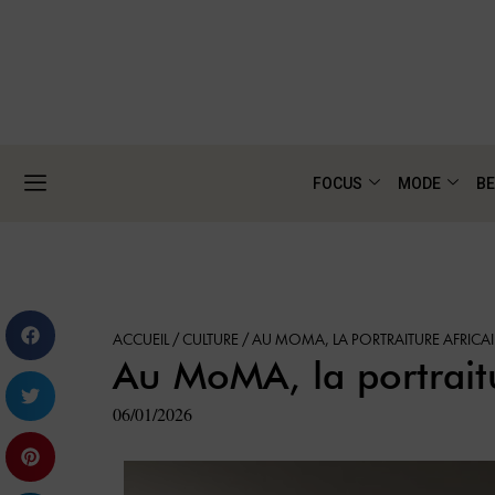
FOCUS
MODE
BE
ACCUEIL
/
CULTURE
/
AU MOMA, LA PORTRAITURE AFRICAI
Au MoMA, la portraitu
06/01/2026