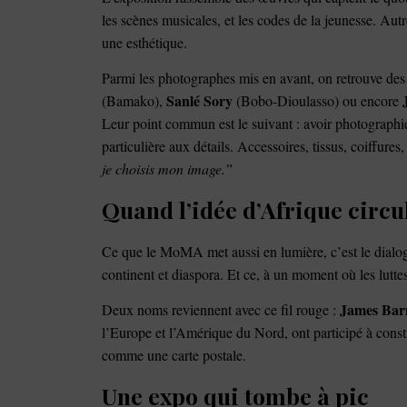
les scènes musicales, et les codes de la jeunesse. Aut
une esthétique.
Parmi les photographes mis en avant, on retrouve d
Sanlé Sory
(Bamako),
(Bobo-Dioulasso) ou encore
Leur point commun est le suivant : avoir photographi
particulière aux détails. Accessoires, tissus, coiffures,
je choisis mon image.”
Quand l’idée d’Afrique circu
Ce que le MoMA met aussi en lumière, c’est le dialogu
continent et diaspora. Et ce, à un moment où les lutte
James Bar
Deux noms reviennent avec ce fil rouge :
l’Europe et l’Amérique du Nord, ont participé à const
comme une carte postale.
Une expo qui tombe à pic