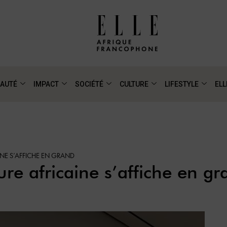
AUTÉ
IMPACT
SOCIÉTÉ
CULTURE
LIFESTYLE
ELL
NE S’AFFICHE EN GRAND
re africaine s’affiche en gr