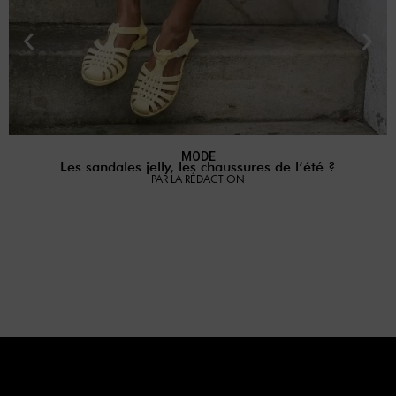
MODE
Les sandales jelly, les chaussures de l’été ?
P
PAR LA RÉDACTION