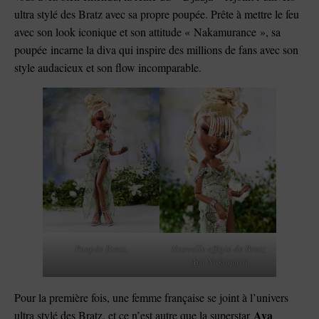
ultra stylé des Bratz avec sa propre poupée. Prête à mettre le feu
avec son look iconique et son attitude « Nakamurance », sa
poupée incarne la diva qui inspire des millions de fans avec son
style audacieux et son flow incomparable.
Poupée Bratz.
Nouvelle effigie de Bratz
: Aya Nakamura.
Pour la première fois, une femme française se joint à l’univers
Aya
ultra stylé des Bratz, et ce n’est autre que la superstar