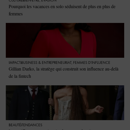
CULTURE
BIEN-ÊTRE
,
ÉVASION
Pourquoi les vacances en solo séduisent de plus en plus de
femmes
IMPACT
⁠BUSINESS & ENTREPRENEURIAT
,
FEMMES D'INFLUENCE
Gillian Darko, la stratège qui construit son influence au-delà
de la fintech
BEAUTÉ
TENDANCES