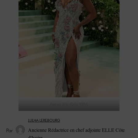
Aya au Met Gala 2024.
LULHA LEREBOURG
Ancienne Rédactrice en chef adjointe ELLE Côte
d'Ivoire