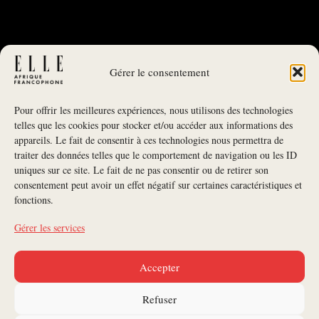
Gérer le consentement
Pour offrir les meilleures expériences, nous utilisons des technologies
telles que les cookies pour stocker et/ou accéder aux informations des
appareils. Le fait de consentir à ces technologies nous permettra de
traiter des données telles que le comportement de navigation ou les ID
uniques sur ce site. Le fait de ne pas consentir ou de retirer son
NEWSLETTER
consentement peut avoir un effet négatif sur certaines caractéristiques et
fonctions.
S'INSCRIRE À LA NEWSLETTER
Gérer les services
SUIVEZ-NOUS
Accepter
CONTACTEZ-NOUS
Refuser
ANNONCEURS