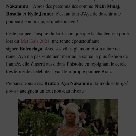
Nakamura
Nicki Minaj
! Après des personnalités comme
,
Rosalia
Kylie Jenner
et
, c’est au tour d’Aya de devenir une
poupée à son image, et quelle image !
Cette poupée s’inspire du look iconique que la chanteuse a porté
lors du
Met Gala 2024
, une tenue époustouflante
Balenciaga
signée
. Avec ses vibes glamour et son allure de
reine, Aya n’a pas seulement marqué la soirée la plus fashion de
l’année, elle s’inscrit aussi dans l’histoire en rejoignant le cercle
très fermé des célébrités ayant leur propre poupée Bratz.
Bratz x Aya Nakamura
Préparez-vous avec
, la mode et le
girl
power
atteignent un tout nouveau niveau !