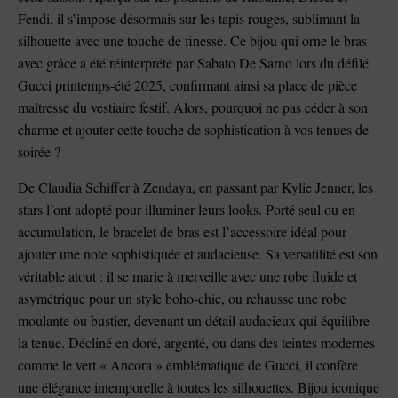
Fendi, il s’impose désormais sur les tapis rouges, sublimant la
silhouette avec une touche de finesse. Ce bijou qui orne le bras
avec grâce a été réinterprété par Sabato De Sarno lors du défilé
Gucci printemps-été 2025, confirmant ainsi sa place de pièce
maîtresse du vestiaire festif. Alors, pourquoi ne pas céder à son
charme et ajouter cette touche de sophistication à vos tenues de
soirée ?
De Claudia Schiffer à Zendaya, en passant par Kylie Jenner, les
stars l’ont adopté pour illuminer leurs looks. Porté seul ou en
accumulation, le bracelet de bras est l’accessoire idéal pour
ajouter une note sophistiquée et audacieuse. Sa versatilité est son
véritable atout : il se marie à merveille avec une robe fluide et
asymétrique pour un style boho-chic, ou rehausse une robe
moulante ou bustier, devenant un détail audacieux qui équilibre
la tenue. Décliné en doré, argenté, ou dans des teintes modernes
comme le vert « Ancora » emblématique de Gucci, il confère
une élégance intemporelle à toutes les silhouettes. Bijou iconique