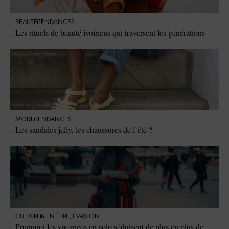
BEAUTÉ
TENDANCES
Les rituels de beauté ivoiriens qui traversent les générations
MODE
TENDANCES
Les sandales jelly, les chaussures de l’été ?
CULTURE
BIEN-ÊTRE
,
ÉVASION
Pourquoi les vacances en solo séduisent de plus en plus de