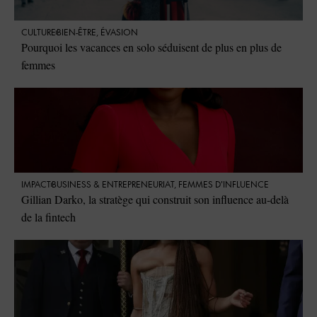
CULTURE
BIEN-ÊTRE
,
ÉVASION
Pourquoi les vacances en solo séduisent de plus en plus de
femmes
IMPACT
⁠BUSINESS & ENTREPRENEURIAT
,
FEMMES D'INFLUENCE
Gillian Darko, la stratège qui construit son influence au-delà
de la fintech