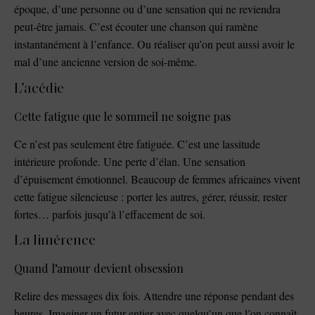
époque, d’une personne ou d’une sensation qui ne reviendra
peut-être jamais. C’est écouter une chanson qui ramène
instantanément à l’enfance. Ou réaliser qu’on peut aussi avoir le
mal d’une ancienne version de soi-même.
L’acédie
Cette fatigue que le sommeil ne soigne pas
Ce n’est pas seulement être fatiguée. C’est une lassitude
intérieure profonde. Une perte d’élan. Une sensation
d’épuisement émotionnel. Beaucoup de femmes africaines vivent
cette fatigue silencieuse : porter les autres, gérer, réussir, rester
fortes… parfois jusqu’à l’effacement de soi.
La limérence
Quand l’amour devient obsession
Relire des messages dix fois. Attendre une réponse pendant des
heures. Imaginer un futur entier avec quelqu’un que l’on connaît