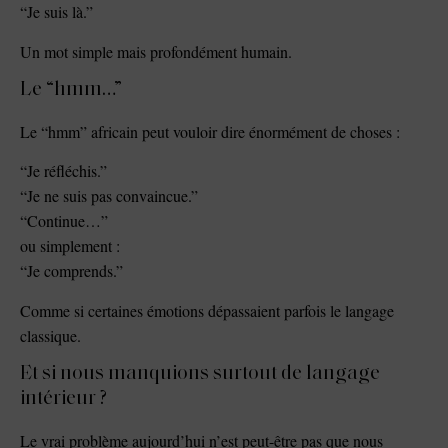
“Je suis là.”
Un mot simple mais profondément humain.
Le “hmm…”
Le “hmm” africain peut vouloir dire énormément de choses :
“Je réfléchis.”
“Je ne suis pas convaincue.”
“Continue…”
ou simplement :
“Je comprends.”
Comme si certaines émotions dépassaient parfois le langage
classique.
Et si nous manquions surtout de langage
intérieur ?
Le vrai problème aujourd’hui n’est peut-être pas que nous