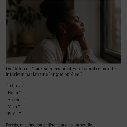
Du “tchrrr…” aux silences hérités : et si notre monde
intérieur parlait une langue oubliée ?
“Tchrrr…”
“Hmm.”
“Aaaah…”
“Yako.”
“Pfff…”
Parfois, une émotion entière tient dans un souffle.