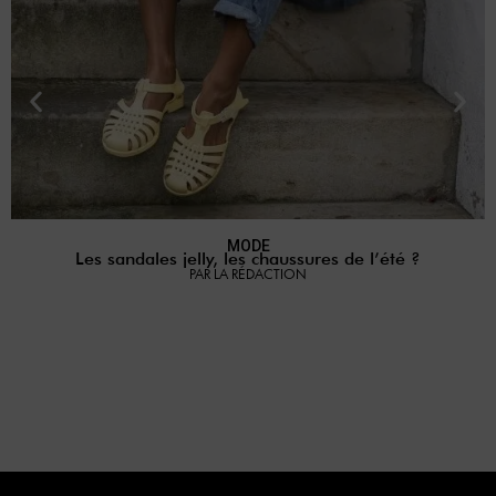
MODE
Les sandales jelly, les chaussures de l’été ?
P
PAR LA RÉDACTION