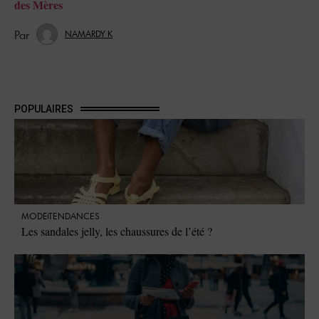
des Mères
NAMARDY K
POPULAIRES
MODE
TENDANCES
Les sandales jelly, les chaussures de l’été ?