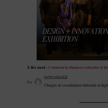
À lire aussi :
Comment la diaspora redessine le lux
KATHY MINGÈLÈ
Chargée de coordination éditoriale et di