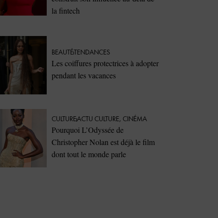
la fintech
BEAUTÉ
TENDANCES
Les coiffures protectrices à adopter
pendant les vacances
CULTURE
ACTU CULTURE
,
CINÉMA
Pourquoi L’Odyssée de
Christopher Nolan est déjà le film
dont tout le monde parle