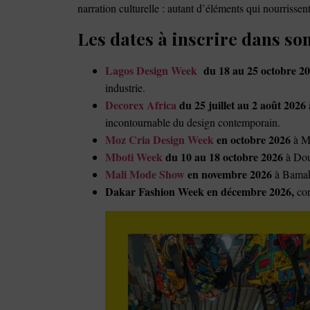
narration culturelle : autant d’éléments qui nourrissen
Les dates à inscrire dans so
Lagos Design Week
du 18 au 25 octobre 2
industrie.
Decorex Africa
du 25 juillet au 2 août 2026
incontournable du design contemporain.
Moz Cria Design Week
en octobre 2026
à M
Mboti Week
du 10 au 18 octobre 2026
à Doua
Mali Mode Show
en novembre 2026
à Bamako
Dakar Fashion Week en décembre 2026,
con