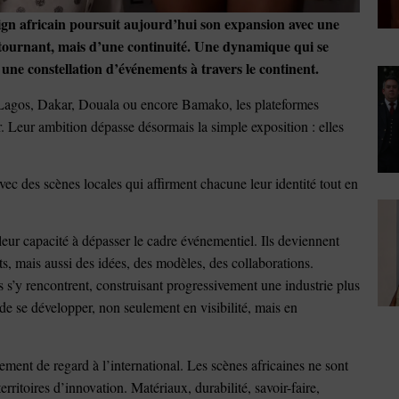
ign africain poursuit aujourd’hui son expansion avec une
n tournant, mais d’une continuité. Une dynamique qui se
 une constellation d’événements à travers le continent.
Lagos, Dakar, Douala ou encore Bamako, les plateformes
er. Leur ambition dépasse désormais la simple exposition : elles
vec des scènes locales qui affirment chacune leur identité tout en
leur capacité à dépasser le cadre événementiel. Ils deviennent
s, mais aussi des idées, des modèles, des collaborations.
ns s’y rencontrent, construisant progressivement une industrie plus
 de se développer, non seulement en visibilité, mais en
nt de regard à l’international. Les scènes africaines ne sont
itoires d’innovation. Matériaux, durabilité, savoir-faire,