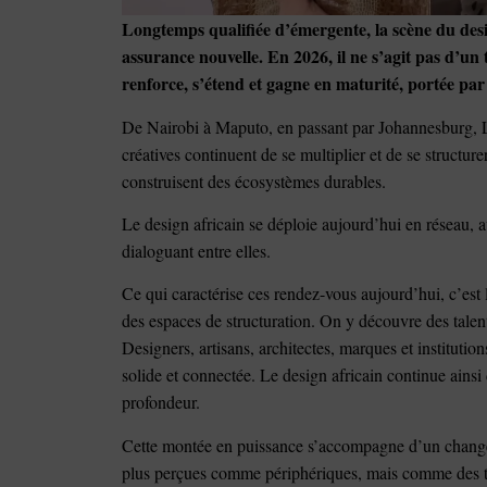
Longtemps qualifiée d’émergente, la scène du des
assurance nouvelle. En 2026, il ne s’agit pas d’u
renforce, s’étend et gagne en maturité, portée par
De Nairobi à Maputo, en passant par Johannesburg, 
créatives continuent de se multiplier et de se structur
construisent des écosystèmes durables.
Le design africain se déploie aujourd’hui en réseau, a
dialoguant entre elles.
Ce qui caractérise ces rendez-vous aujourd’hui, c’est 
des espaces de structuration. On y découvre des talent
Designers, artisans, architectes, marques et institutio
solide et connectée. Le design africain continue ainsi
profondeur.
Cette montée en puissance s’accompagne d’un changeme
plus perçues comme périphériques, mais comme des terr