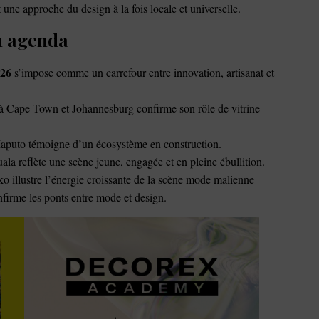
t une approche du design à la fois locale et universelle.
n agenda
026
s’impose comme un carrefour entre innovation, artisanat et
à Cape Town et Johannesburg confirme son rôle de vitrine
aputo témoigne d’un écosystème en construction.
la reflète une scène jeune, engagée et en pleine ébullition.
 illustre l’énergie croissante de la scène mode malienne
firme les ponts entre mode et design.