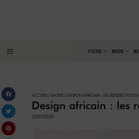
FOCUS
MODE
BE
ACCUEIL
/
MODE
/
DESIGN AFRICAIN : LES RENDEZ-VOU
Design africain : les
22/03/2026