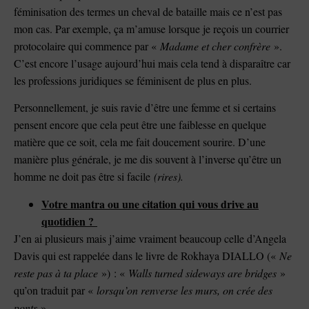
féminisation des termes un cheval de bataille mais ce n’est pas
mon cas. Par exemple, ça m’amuse lorsque je reçois un courrier
protocolaire qui commence par «
Madame et cher confrère
».
C’est encore l’usage aujourd’hui mais cela tend à disparaître car
les professions juridiques se féminisent de plus en plus.
Personnellement, je suis ravie d’être une femme et si certains
pensent encore que cela peut être une faiblesse en quelque
matière que ce soit, cela me fait doucement sourire. D’une
manière plus générale, je me dis souvent à l’inverse qu’être un
homme ne doit pas être si facile
(rires).
Votre mantra ou une citation qui vous drive au
quotidien ?
J’en ai plusieurs mais j’aime vraiment beaucoup celle d’Angela
Davis qui est rappelée dans le livre de Rokhaya DIALLO («
Ne
reste pas à ta place
») : «
Walls turned sideways are bridges
»
qu’on traduit par «
lorsqu’on renverse les murs, on crée des
ponts
».