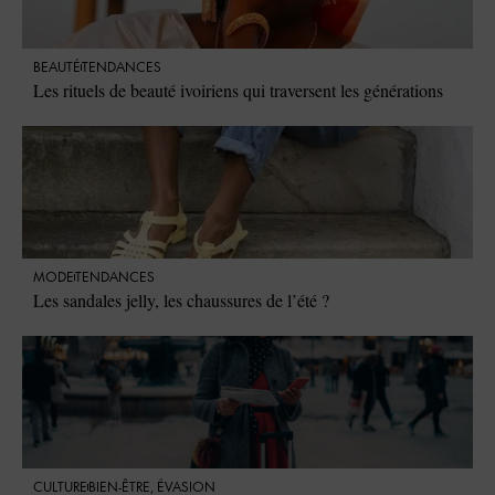
BEAUTÉ
TENDANCES
Les rituels de beauté ivoiriens qui traversent les générations
MODE
TENDANCES
Les sandales jelly, les chaussures de l’été ?
CULTURE
BIEN-ÊTRE
,
ÉVASION