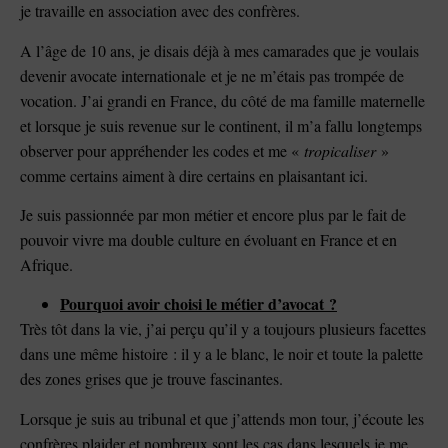
je travaille en association avec des confrères.
A l’âge de 10 ans, je disais déjà à mes camarades que je voulais
devenir avocate internationale et je ne m’étais pas trompée de
vocation. J’ai grandi en France, du côté de ma famille maternelle
et lorsque je suis revenue sur le continent, il m’a fallu longtemps
observer pour appréhender les codes et me «
tropicaliser
»
comme certains aiment à dire certains en plaisantant ici.
Je suis passionnée par mon métier et encore plus par le fait de
pouvoir vivre ma double culture en évoluant en France et en
Afrique.
Pourquoi avoir choisi le métier d’avocat ?
Très tôt dans la vie, j’ai perçu qu’il y a toujours plusieurs facettes
dans une même histoire : il y a le blanc, le noir et toute la palette
des zones grises que je trouve fascinantes.
Lorsque je suis au tribunal et que j’attends mon tour, j’écoute les
confrères plaider et nombreux sont les cas dans lesquels je me