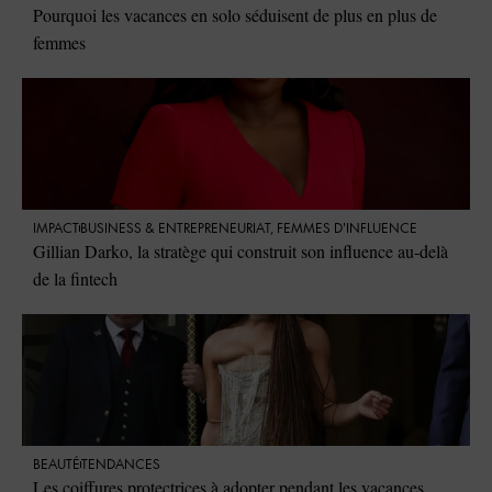
Pourquoi les vacances en solo séduisent de plus en plus de
femmes
IMPACT
⁠BUSINESS & ENTREPRENEURIAT
,
FEMMES D'INFLUENCE
Gillian Darko, la stratège qui construit son influence au-delà
de la fintech
BEAUTÉ
TENDANCES
Les coiffures protectrices à adopter pendant les vacances