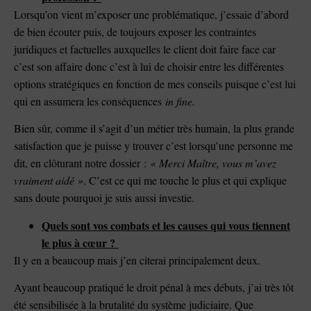
Lorsqu’on vient m’exposer une problématique, j’essaie d’abord
de bien écouter puis, de toujours exposer les contraintes
juridiques et factuelles auxquelles le client doit faire face car
c’est son affaire donc c’est à lui de choisir entre les différentes
options stratégiques en fonction de mes conseils puisque c’est lui
qui en assumera les conséquences
in fine.
Bien sûr, comme il s’agit d’un métier très humain, la plus grande
satisfaction que je puisse y trouver c’est lorsqu’une personne me
dit, en clôturant notre dossier :
« Merci Maître, vous m’avez
vraiment aidé »
. C’est ce qui me touche le plus et qui explique
sans doute pourquoi je suis aussi investie.
Quels sont vos combats et les causes qui vous tiennent
le plus à cœur ?
Il y en a beaucoup mais j’en citerai principalement deux.
Ayant beaucoup pratiqué le droit pénal à mes débuts, j’ai très tôt
été sensibilisée à la brutalité du système judiciaire. Que