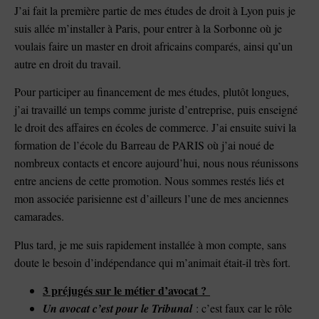
J’ai fait la première partie de mes études de droit à Lyon puis je
suis allée m’installer à Paris, pour entrer à la Sorbonne où je
voulais faire un master en droit africains comparés, ainsi qu’un
autre en droit du travail.
Pour participer au financement de mes études, plutôt longues,
j’ai travaillé un temps comme juriste d’entreprise, puis enseigné
le droit des affaires en écoles de commerce. J’ai ensuite suivi la
formation de l’école du Barreau de PARIS où j’ai noué de
nombreux contacts et encore aujourd’hui, nous nous réunissons
entre anciens de cette promotion. Nous sommes restés liés et
mon associée parisienne est d’ailleurs l’une de mes anciennes
camarades.
Plus tard, je me suis rapidement installée à mon compte, sans
doute le besoin d’indépendance qui m’animait était-il très fort.
3 préjugés sur le métier d’avocat ?
Un avocat c’est pour le Tribunal
: c’est faux car le rôle