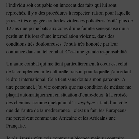
l’individu soit coupable ou innocent des faits qui lui sont
reprochés, il y a des procédures à respecter, raison pour laquelle
je reste très engagée contre les violences policières. Voilà plus de
12 ans que je me bats aux côtés d’une famille sénégalaise qui a
perdu un fils lors d’une interpellation violente, dans des
conditions très douloureuses. Je suis très honorée par leur
confiance dans un tel combat. C’est une grande responsabilité.
Un autre combat qui me tient particulièrement à cœur est celui
de la complémentarité culturelle, raison pour laquelle j’aime tant
le droit international. Cela tient sans doute à mon parcours. A
titre personnel, j’ai vite compris que ma condition de métisse me
plaçait automatiquement en situation d’entre-deux, à la croisée
des chemins, comme quelqu’un d’ «
atypique
» tant d’un côté
que de l’autre de la méditerranée : c’est un fait, les Européens
me perçoivent comme une Africaine et les Africains une
Française.
Je n’ai jamais vécu cela comme un blocage mais au contraire,