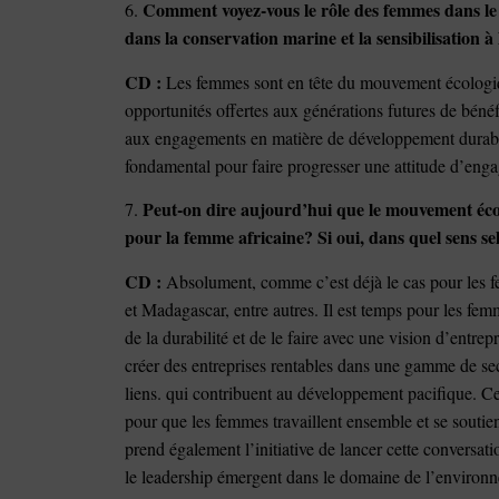
Comment voyez-vous le rôle des femmes dans le 
6.
dans la conservation marine et la sensibilisation 
CD :
Les femmes sont en tête du mouvement écologiqu
opportunités offertes aux générations futures de bénéf
aux engagements en matière de développement durable
fondamental pour faire progresser une attitude d’enga
Peut-on dire aujourd’hui que le mouvement éco
7.
pour la femme africaine? Si oui, dans quel sens se
CD :
Absolument, comme c’est déjà le cas pour les 
et Madagascar, entre autres. Il est temps pour les fem
de la durabilité et de le faire avec une vision d’entrepr
créer des entreprises rentables dans une gamme de se
liens. qui contribuent au développement pacifique. Ce 
pour que les femmes travaillent ensemble et se soutie
prend également l’initiative de lancer cette conversati
le leadership émergent dans le domaine de l’environn