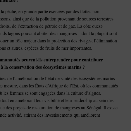
 la pêche, en grande partie exercées par des flottes non
issons, ainsi que de la pollution provenant de sources terrestres
roits, de l’extraction de pétrole et de gaz. La côte ouest-
nds lagons pouvant abriter des mangroves – dont la plupart sont
ouer un rôle majeur dans la protection des rivages, l’élimination
ons et autres. espèces de fruits de mer importantes.
communautés peuvent-ils entreprendre pour contribuer
t à la conservation des écosystèmes marins ?
res de l’amélioration de l’état de santé des écosystèmes marins
rge mesure, dans les États d’Afrique de l’Est, où les communautés
ù les femmes se sont engagées dans la culture d’algues,
out en améliorant leur visibilité et leur leadership au sein des
e des projets de restauration de mangroves au Sénégal. Il existe
e activité, attirant des investissements qui améliorent