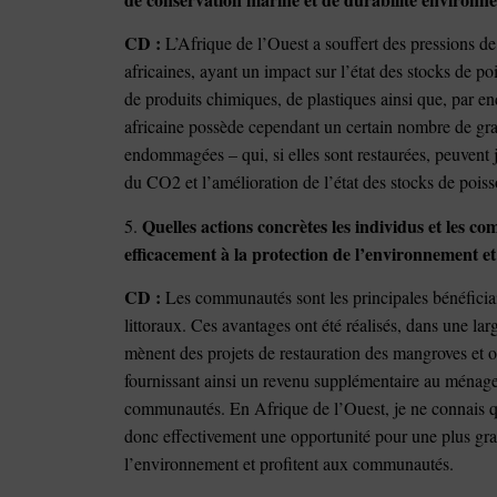
CD :
L’Afrique de l’Ouest a souffert des pressions de
africaines, ayant un impact sur l’état des stocks de po
de produits chimiques, de plastiques ainsi que, par end
africaine possède cependant un certain nombre de gra
endommagées – qui, si elles sont restaurées, peuvent j
du CO2 et l’amélioration de l’état des stocks de poiss
Quelles actions concrètes les individus et les 
5.
efficacement à la protection de l’environnement e
CD :
Les communautés sont les principales bénéficiai
littoraux. Ces avantages ont été réalisés, dans une la
mènent des projets de restauration des mangroves et o
fournissant ainsi un revenu supplémentaire au ménage t
communautés. En Afrique de l’Ouest, je ne connais qu
donc effectivement une opportunité pour une plus grand
l’environnement et profitent aux communautés.