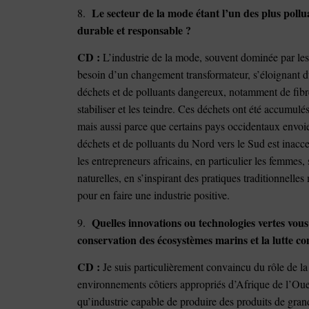
Le secteur de la mode étant l’un des plus pollua
8.
durable et responsable ?
CD :
L’industrie de la mode, souvent dominée par les
besoin d’un changement transformateur, s’éloignant du
déchets et de polluants dangereux, notamment de fibre
stabiliser et les teindre. Ces déchets ont été accumulé
mais aussi parce que certains pays occidentaux envoien
déchets et de polluants du Nord vers le Sud est inacce
les entrepreneurs africains, en particulier les femmes, s
naturelles, en s’inspirant des pratiques traditionnelle
pour en faire une industrie positive.
Quelles innovations ou technologies vertes vous
9.
conservation des écosystèmes marins et la lutte c
CD :
Je suis particulièrement convaincu du rôle de la
environnements côtiers appropriés d’Afrique de l’Oues
qu’industrie capable de produire des produits de gran