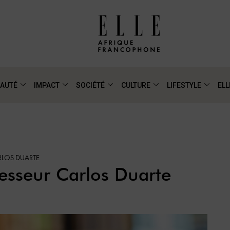
AUTÉ
IMPACT
SOCIÉTÉ
CULTURE
LIFESTYLE
ELL
RLOS DUARTE
fesseur Carlos Duarte