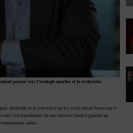
lement poussé vers l’écologie marine et la recherche
paix spirituelle et la conviction qu’il y avait encore beaucoup à
riosité s’est transformée en une mission visant à garantir un
 communautés saines.