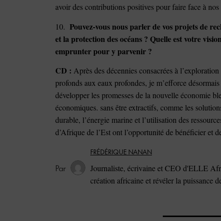
avoir des contributions positives pour faire face à nos 
Pouvez-vous nous parler de vos projets de re
10.
et la protection des océans ? Quelle est votre vis
emprunter pour y parvenir ?
CD :
Après des décennies consacrées à l’exploration
profonds aux eaux profondes, je m’efforce désormais d
développer les promesses de la nouvelle économie bleu
économiques. sans être extractifs, comme les solution
durable, l’énergie marine et l’utilisation des ressour
d’Afrique de l’Est ont l’opportunité de bénéficier et 
FRÉDÉRIQUE NANAN
Journaliste, écrivaine et CEO d'ELLE Afri
création africaine et révéler la puissance 