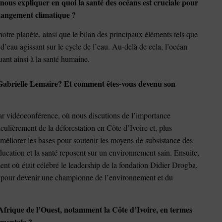
nous expliquer en quoi la santé des océans est cruciale pour
 changement climatique ?
notre planète, ainsi que le bilan des principaux éléments tels que
 d’eau agissant sur le cycle de l’eau. Au-delà de cela, l’océan
uant ainsi à la santé humaine.
Gabrielle Lemaire? Et comment êtes-vous devenu son
ar vidéoconférence, où nous discutions de l’importance
culièrement de la déforestation en Côte d’Ivoire et, plus
éliorer les bases pour soutenir les moyens de subsistance des
éducation et la santé reposent sur un environnement sain. Ensuite,
ent où était célébré le leadership de la fondation Didier Drogba.
s pour devenir une championne de l’environnement et du
l’Afrique de l’Ouest, notamment la Côte d’Ivoire, en termes
ementale ?