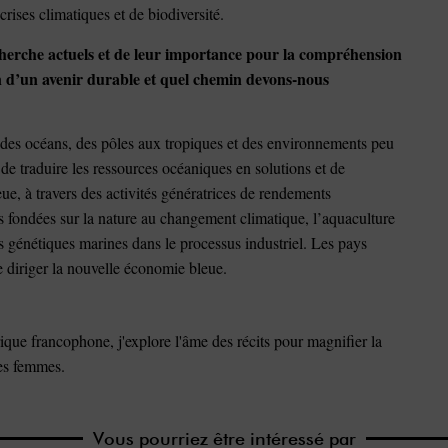
crises climatiques et de biodiversité.
cherche actuels et de leur importance pour la compréhension
ion d’un avenir durable et quel chemin devons-nous
 des océans, des pôles aux tropiques et des environnements peu
e traduire les ressources océaniques en solutions et de
e, à travers des activités génératrices de rendements
s fondées sur la nature au changement climatique, l’aquaculture
ces génétiques marines dans le processus industriel. Les pays
de diriger la nouvelle économie bleue.
que francophone, j'explore l'âme des récits pour magnifier la
des femmes.
Vous pourriez être intéressé par