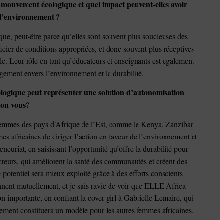
mouvement écologique et quel impact peuvent-elles avoir
à l’environnement ?
e, peut-être parce qu’elles sont souvent plus soucieuses des
icier de conditions appropriées, et donc souvent plus réceptives
. Leur rôle en tant qu’éducateurs et enseignants est également
gement envers l’environnement et la durabilité.
logique peut représenter une solution d’autonomisation
lon vous?
femmes des pays d’Afrique de l’Est, comme le Kenya, Zanzibar
mes africaines de diriger l’action en faveur de l’environnement et
eneuriat, en saisissant l’opportunité qu’offre la durabilité pour
cteurs, qui améliorent la santé des communautés et créent des
potentiel sera mieux exploité grâce à des efforts conscients
nnent mutuellement, et je suis ravie de voir que ELLE Africa
on importante, en confiant la cover girl à Gabrielle Lemaire, qui
ement constituera un modèle pour les autres femmes africaines.