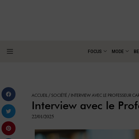
FOCUS
MODE
BE
ACCUEIL
/
SOCIÉTÉ
/
INTERVIEW AVEC LE PROFESSEUR CA
Interview avec le Pro
22/01/2025