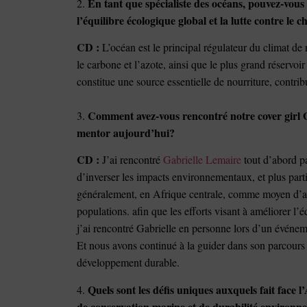
En tant que spécialiste des océans, pouvez-vous 
2.
l’équilibre écologique global et la lutte contre le
CD :
L’océan est le principal régulateur du climat de 
le carbone et l’azote, ainsi que le plus grand réservoir
constitue une source essentielle de nourriture, contrib
Comment avez-vous rencontré notre cover girl 
3.
mentor aujourd’hui?
CD :
J’ai rencontré
Gabrielle Lemaire
tout d’abord p
d’inverser les impacts environnementaux, et plus parti
généralement, en Afrique centrale, comme moyen d’am
populations. afin que les efforts visant à améliorer l’
j’ai rencontré Gabrielle en personne lors d’un événem
Et nous avons continué à la guider dans son parcour
développement durable.
Quels sont les défis uniques auxquels fait face 
4.
de conservation marine et de durabilité environn