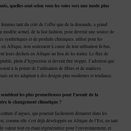
nts, quelles sont selon vous les voies vers une mode plus
 femmes tant du côté de l’offre que de la demande, a grand
 modèle actuel, de la fast fashion, pour devenir une source de
s synthétiques et de produits chimiques. utilisé pour les
s en Afrique, non seulement à cause de leur utilisation là-bas,
t leurs déchets en Afrique au lieu de les traiter. Le flux de
ptable, plein d’hypocrisie et devrait être stoppé. J’adorerai que
oient à la pointe de l’utilisation de fibres et de matrices
s mais en les adaptant à des designs plus modernes et tendance,
 semblent les plus prometteuses pour l’avenir de la
ontre le changement climatique ?
 culture d’algues, qui pourrait facilement démarrer dans les
t, comme elle s’est déjà développée en Afrique de l’Est, en tant
de valeur tout en étant régénératrice pour l’environnement. et