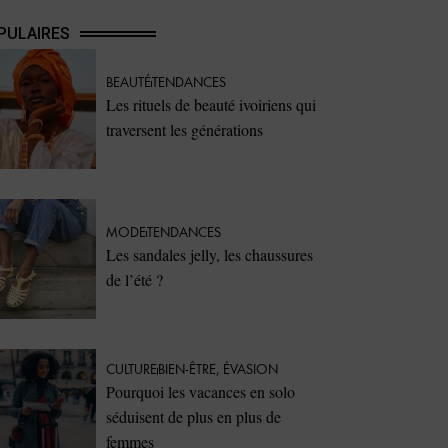
PULAIRES
BEAUTÉ
TENDANCES
Les rituels de beauté ivoiriens qui
traversent les générations
MODE
TENDANCES
Les sandales jelly, les chaussures
de l’été ?
CULTURE
BIEN-ÊTRE
,
ÉVASION
Pourquoi les vacances en solo
séduisent de plus en plus de
femmes