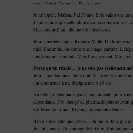
credit photo d’illustration : Wendy turner
Je m’appelle Maïssa. J’ai 38 ans. Et je vais avoir un e
J’aurais aimé que cette phrase sonne comme une vict
Mais aujourd’hui, elle me brûle les lèvres.
Je suis mariée depuis dix ans à Malik. Un homme tendr
miel. Ensemble, on donne une image parfaite. L’éléga
mis, toujours souriants. Mais l’image ment. Moi aussi
Parce qu’en réalité… je ne suis pas réellement mét
Je suis une femme au teint noir. A l’origine, une femm
j’ai commencé à me dépigmenter à 19 ans.
Au début, c’était par « jeu », par curiosité, pour « éc
dépendance. J’ai changé de pharmacie plus souvent 
est devenu un rituel. Et puis j’ai rencontré Malik.
Il m’a aimée telle que j’étais… du moins, telle que je l
Je n’ai jamais eu le courage de lui dire. J’ai toujours 