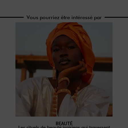
Vous pourriez être intéressé par
BEAUTÉ
Les rituels de beauté ivoiriens qui traversent