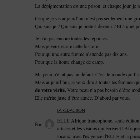
La dépigmentation est une prison, et chaque jour, je 
Ce que je vis aujourd’hui n’est pas seulement une gros
Qui suis-je ? Qui suis-je prête à devenir ? Et à quel pr
Je n’ai pas encore toutes les réponses.
Mais je veux écrire cette histoire.
Pour qu’une autre femme n’attende pas dix ans.
Pour que la honte change de camp.
Ma peau n’était pas un défaut. C’est le monde qui l’a
Mais aujourd’hui, je veux dire à toutes les femmes qui
de votre vérité.
Votre peau n’a pas besoin d’être mod
Elle mérite juste d’être aimée. D’abord par vous.
LA RÉDACTION
ELLE Afrique francophone, seule édition 
artistes et les visions qui écrivent l'Afriqu
locaux, avec l'exigence d'ELLE et la puis