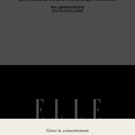
les générations
PAR MASHA AKRÉ
Gérer le consentement