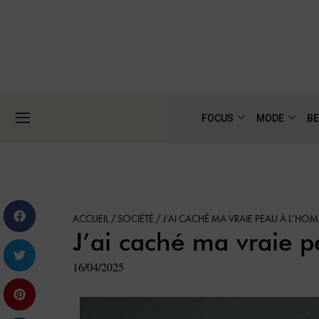
FOCUS
MODE
BE
ACCUEIL
/
SOCIÉTÉ
/
J’AI CACHÉ MA VRAIE PEAU À L’HOM
J’ai caché ma vraie 
16/04/2025