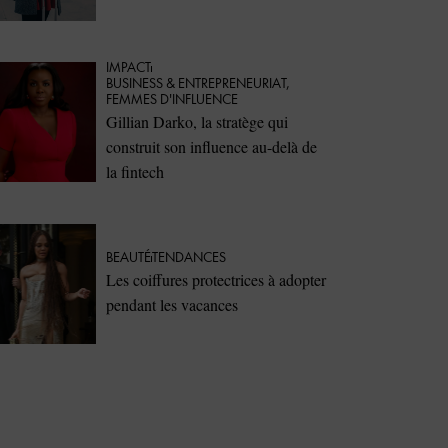
IMPACT
⁠BUSINESS & ENTREPRENEURIAT
,
FEMMES D'INFLUENCE
Gillian Darko, la stratège qui
construit son influence au-delà de
la fintech
BEAUTÉ
TENDANCES
Les coiffures protectrices à adopter
pendant les vacances