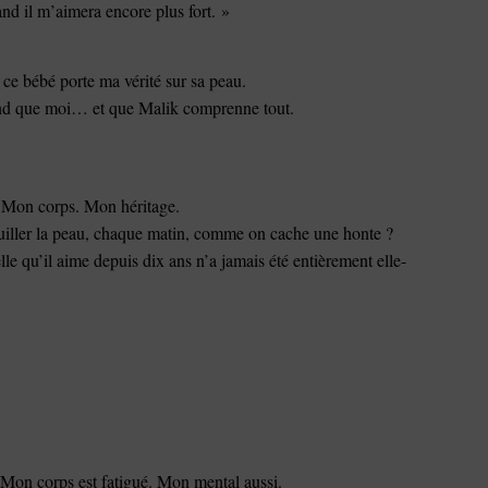
and il m’aimera encore plus fort. »
e ce bébé porte ma vérité sur sa peau.
ond que moi… et que Malik comprenne tout.
i. Mon corps. Mon héritage.
uiller la peau, chaque matin, comme on cache une honte ?
le qu’il aime depuis dix ans n’a jamais été entièrement elle-
. Mon corps est fatigué. Mon mental aussi.