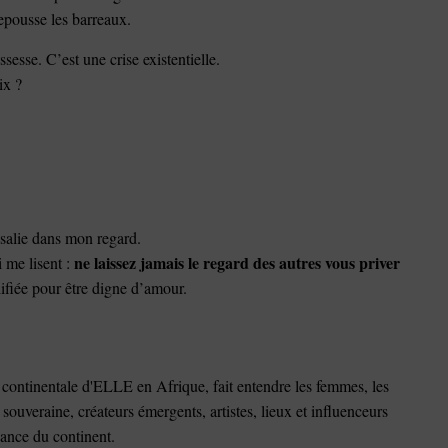
repousse les barreaux.
sesse. C’est une crise existentielle.
ix ?
 salie dans mon regard.
ne laissez jamais le regard des autres vous priver
 me lisent :
ifiée pour être digne d’amour.
continentale d'ELLE en Afrique, fait entendre les femmes, les
e souveraine, créateurs émergents, artistes, lieux et influenceurs
sance du continent.