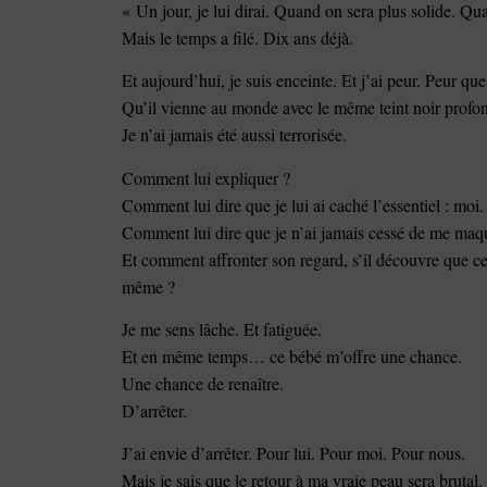
« Un jour, je lui dirai. Quand on sera plus solide. Qu
Mais le temps a filé. Dix ans déjà.
Et aujourd’hui, je suis enceinte. Et j’ai peur. Peur qu
Qu’il vienne au monde avec le même teint noir prof
Je n’ai jamais été aussi terrorisée.
Comment lui expliquer ?
Comment lui dire que je lui ai caché l’essentiel : mo
Comment lui dire que je n’ai jamais cessé de me maq
Et comment affronter son regard, s’il découvre que cel
même ?
Je me sens lâche. Et fatiguée.
Et en même temps… ce bébé m’offre une chance.
Une chance de renaître.
D’arrêter.
J’ai envie d’arrêter. Pour lui. Pour moi. Pour nous.
Mais je sais que le retour à ma vraie peau sera brutal