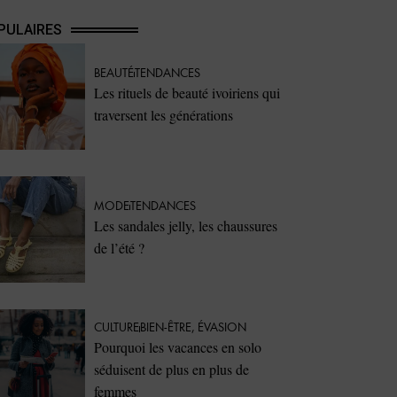
PULAIRES
BEAUTÉ
TENDANCES
Les rituels de beauté ivoiriens qui
traversent les générations
MODE
TENDANCES
Les sandales jelly, les chaussures
de l’été ?
CULTURE
BIEN-ÊTRE
,
ÉVASION
Pourquoi les vacances en solo
séduisent de plus en plus de
femmes