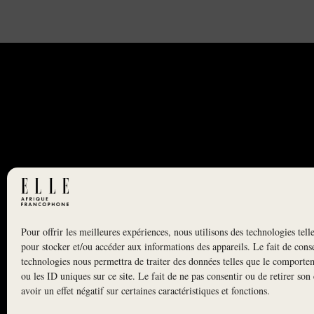
Pour offrir les meilleures expériences, nous utilisons des technologies tell
NEWSLETTER
pour stocker et/ou accéder aux informations des appareils. Le fait de conse
S'INSCRIRE À LA NEWSLETTER
technologies nous permettra de traiter des données telles que le comporte
ou les ID uniques sur ce site. Le fait de ne pas consentir ou de retirer so
avoir un effet négatif sur certaines caractéristiques et fonctions.