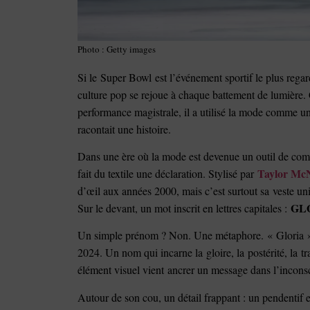
Photo : Getty images
Si le Super Bowl est l’événement sportif le plus reg
culture pop se rejoue à chaque battement de lumière.
performance magistrale, il a utilisé la mode comme u
racontait une histoire.
Dans une ère où la mode est devenue un outil de co
Taylor McN
fait du textile une déclaration. Stylisé par
d’œil aux années 2000, mais c’est surtout sa veste uni
GL
Sur le devant, un mot inscrit en lettres capitales :
Un simple prénom ? Non. Une métaphore. « Gloria » es
2024. Un nom qui incarne la gloire, la postérité, la
élément visuel vient ancrer un message dans l’inconscie
Autour de son cou, un détail frappant : un pendentif