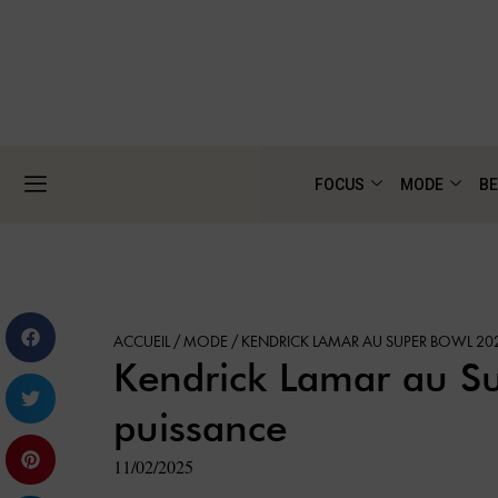
FOCUS
MODE
BE
ACCUEIL
/
MODE
/
KENDRICK LAMAR AU SUPER BOWL 20
Kendrick Lamar au S
puissance
11/02/2025