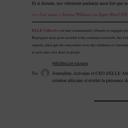
Et si demain, nos vêtements parlaient aussi fort que n
>> Lire aussi « Serena Williams au Super Bowl 2025 :
ELLE Collective
est une communauté vibrante et engagée pour
Rejoignez-nous pour accéder à des contenus exclusifs, des évén
experts, ainsi que des rencontres avec des créateurs et visio
et ayez une voix dans ce projet.
FRÉDÉRIQUE NANAN
Journaliste, écrivaine et CEO d'ELLE Afri
création africaine et révéler la puissance 