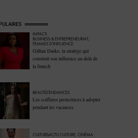
PULAIRES
IMPACT
⁠BUSINESS & ENTREPRENEURIAT
,
FEMMES D'INFLUENCE
Gillian Darko, la stratège qui
construit son influence au-delà de
la fintech
BEAUTÉ
TENDANCES
Les coiffures protectrices à adopter
pendant les vacances
CULTURE
ACTU CULTURE
,
CINÉMA