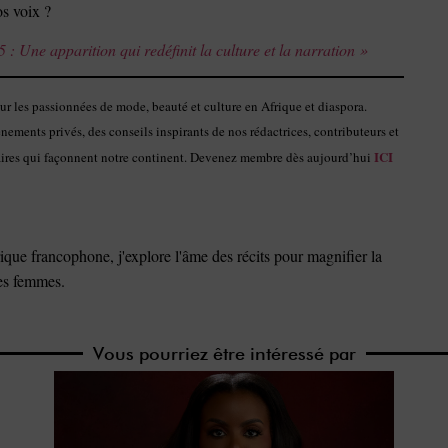
os voix ?
 Une apparition qui redéfinit la culture et la narration »
 les passionnées de mode, beauté et culture en Afrique et diaspora.
ements privés, des conseils inspirants de nos rédactrices, contributeurs et
ICI
nnaires qui façonnent notre continent. Devenez membre dès aujourd’hui
que francophone, j'explore l'âme des récits pour magnifier la
des femmes.
Vous pourriez être intéressé par