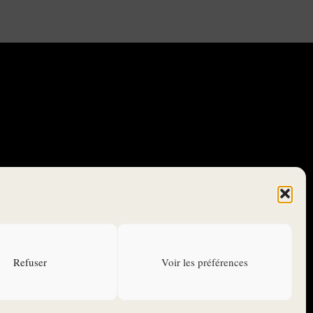
CONTACTEZ-NOUS
ANNONCEURS
Refuser
Voir les préférences