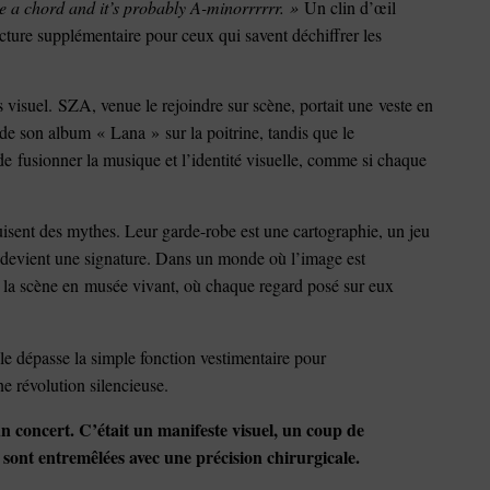
ke a chord and it’s probably A-minorrrrrr. »
Un clin d’œil
cture supplémentaire pour ceux qui savent déchiffrer les
 visuel. SZA, venue le rejoindre sur scène, portait une veste en
de son album « Lana » sur la poitrine, tandis que le
 fusionner la musique et l’identité visuelle, comme si chaque
.
isent des mythes. Leur garde-robe est une cartographie, un jeu
devient une signature. Dans un monde où l’image est
t la scène en musée vivant, où chaque regard posé sur eux
lle dépasse la simple fonction vestimentaire pour
ne révolution silencieuse.
 concert. C’était un manifeste visuel, un coup de
e sont entremêlées avec une précision chirurgicale.