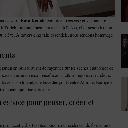
Koyo Kouoh
randes voix.
, curatrice, penseuse et visionnaire
e à Zurich, profondément enracinée à Dakar, elle incarnait un art
, qui élève. À travers cinq faits essentiels, nous rendons hommage
nents
randit en Suisse avant de rayonner sur les scènes culturelles de
ncrée dans une vision panafricaine, elle a toujours revendiqué
travers son travail, elle tisse des ponts entre Afrique, Europe et
tion contemporaine africaine.
 espace pour penser, créer et
ny
, un centre d’art contemporain, de résidence, de formation et