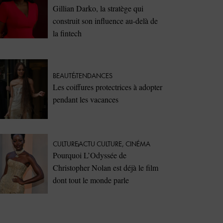
Gillian Darko, la stratège qui
construit son influence au-delà de
la fintech
BEAUTÉ
TENDANCES
Les coiffures protectrices à adopter
pendant les vacances
CULTURE
ACTU CULTURE
,
CINÉMA
Pourquoi L’Odyssée de
Christopher Nolan est déjà le film
dont tout le monde parle