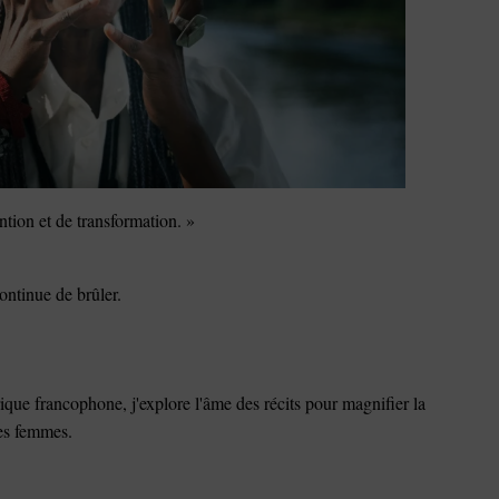
ention et de transformation. »
ontinue de brûler.
que francophone, j'explore l'âme des récits pour magnifier la
des femmes.