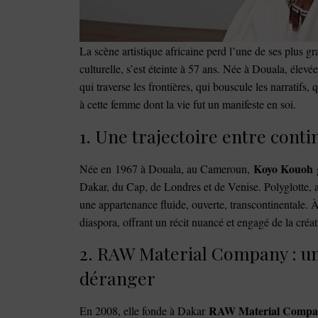
La scène artistique africaine perd l’une de ses plus g
culturelle, s’est éteinte à 57 ans. Née à Douala, élevé
qui traverse les frontières, qui bouscule les narratifs
à cette femme dont la vie fut un manifeste en soi.
1. Une trajectoire entre conti
Koyo Kouoh
Née en 1967 à Douala, au Cameroun,
g
Dakar, du Cap, de Londres et de Venise. Polyglotte, a
une appartenance fluide, ouverte, transcontinentale. À 
diaspora, offrant un récit nuancé et engagé de la créa
2. RAW Material Company : un
déranger
RAW Material Compa
En 2008, elle fonde à Dakar