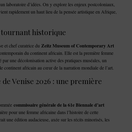
un laboratoire d’idées. On y explore les enjeux postcoloniaux,
ient rapidement un haut lieu de la pensée artistique en Afrique,
 tournant historique
Zeitz Museum of Contemporary Art
e et chef curatrice du
contemporain du continent africain. Elle est la première femme
é par une décolonisation active des pratiques muséales, un
le continent africain au cœur de la narration mondiale de l’art.
 de Venise 2026 : une première
commissaire générale de la 61e Biennale d’art
 nommée
ère pour une femme africaine dans l’histoire de cette
it une édition audacieuse, axée sur les récits minorisés, les