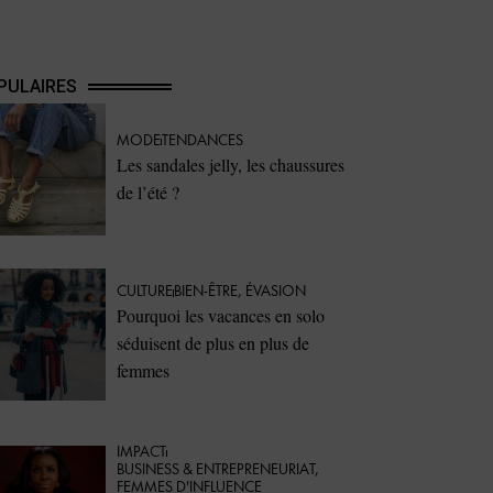
PULAIRES
MODE
TENDANCES
Les sandales jelly, les chaussures
de l’été ?
CULTURE
BIEN-ÊTRE
,
ÉVASION
Pourquoi les vacances en solo
séduisent de plus en plus de
femmes
IMPACT
⁠BUSINESS & ENTREPRENEURIAT
,
FEMMES D'INFLUENCE