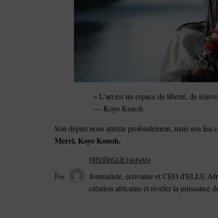
« L’art est un espace de liberté, de réinv
— Koyo Kouoh
Son départ nous attriste profondément, mais son feu c
Merci, Koyo Kouoh.
FRÉDÉRIQUE NANAN
Journaliste, écrivaine et CEO d'ELLE Afri
création africaine et révéler la puissance 