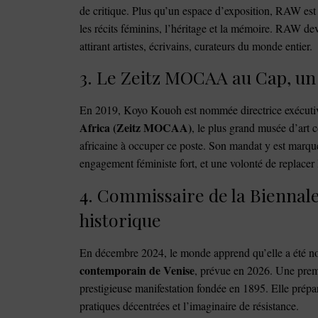
de critique. Plus qu’un espace d’exposition, RAW est 
les récits féminins, l’héritage et la mémoire. RAW dev
attirant artistes, écrivains, curateurs du monde entier.
3. Le Zeitz MOCAA au Cap, un
En 2019, Koyo Kouoh est nommée directrice exécutiv
Africa (Zeitz MOCAA)
, le plus grand musée d’art 
africaine à occuper ce poste. Son mandat y est marqu
engagement féministe fort, et une volonté de replacer 
4. Commissaire de la Biennale
historique
En décembre 2024, le monde apprend qu’elle a été
contemporain de Venise
, prévue en 2026. Une premi
prestigieuse manifestation fondée en 1895. Elle prépara
pratiques décentrées et l’imaginaire de résistance.