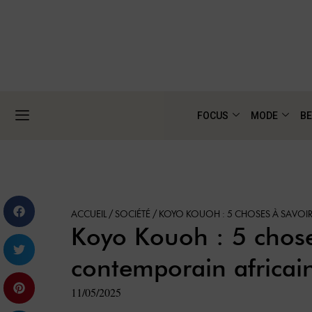
FOCUS
MODE
BE
ACCUEIL
/
SOCIÉTÉ
/
KOYO KOUOH : 5 CHOSES À SAVOIR
Koyo Kouoh : 5 chose
contemporain africai
11/05/2025