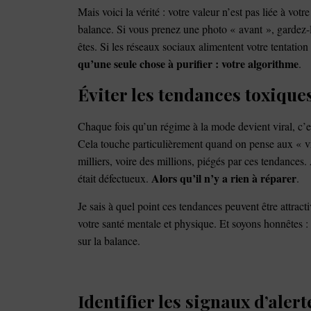
Mais voici la vérité : votre valeur n’est pas liée à votr
balance. Si vous prenez une photo « avant », gardez-l
êtes. Si les réseaux sociaux alimentent votre tentatio
qu’une seule chose à purifier : votre algorithme
.
Éviter les tendances toxique
Chaque fois qu’un régime à la mode devient viral, c’est
Cela touche particulièrement quand on pense aux « vr
milliers, voire des millions, piégés par ces tendances
Alors qu’il n’y a rien à réparer
était défectueux.
.
Je sais à quel point ces tendances peuvent être attrac
votre santé mentale et physique. Et soyons honnêtes :
sur la balance.
Identifier les signaux d’aler