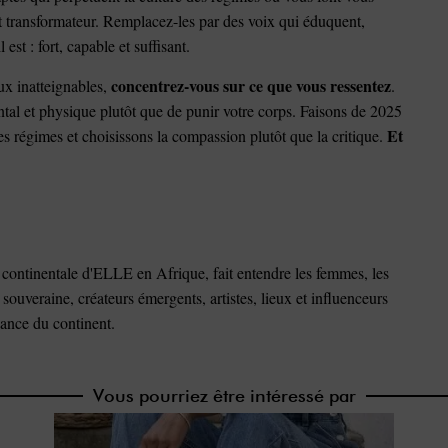
t transformateur. Remplacez-les par des voix qui éduquent,
 est : fort, capable et suffisant.
concentrez-vous sur ce que vous ressentez
ux inatteignables,
.
ental et physique plutôt que de punir votre corps. Faisons de 2025
Et
es régimes et choisissons la compassion plutôt que la critique.
continentale d'ELLE en Afrique, fait entendre les femmes, les
e souveraine, créateurs émergents, artistes, lieux et influenceurs
sance du continent.
Vous pourriez être intéressé par