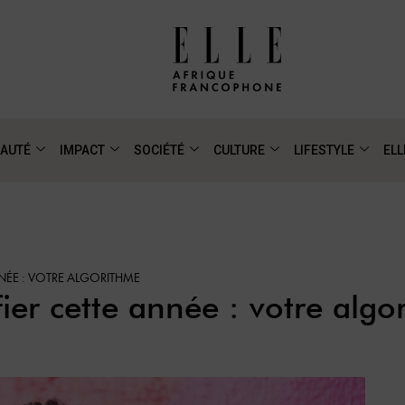
AUTÉ
IMPACT
SOCIÉTÉ
CULTURE
LIFESTYLE
ELL
NNÉE : VOTRE ALGORITHME
fier cette année : votre algo