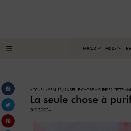
FOCUS
MODE
BE
ACCUEIL
/
BEAUTÉ
/
LA SEULE CHOSE À PURIFIER CETTE A
La seule chose à puri
30/12/2024