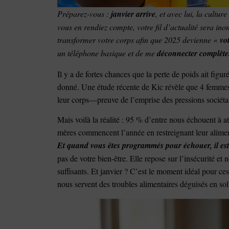
Préparez-vous :
janvier arrive
, et avec lui, la cultu
vous en rendiez compte, votre fil d’actualité sera in
transformer votre corps afin que 2025 devienne «
vo
un téléphone basique et de me
déconnecter complèt
Il y a de fortes chances que la perte de poids ait fig
donné. Une étude récente de Kic révèle que 4 femmes 
leur corps—preuve de l’emprise des pressions sociéta
Mais voilà la réalité : 95 % d’entre nous échouent à at
mères commencent l’année en restreignant leur aliment
Et quand vous êtes programmés pour échouer, il est 
pas de votre bien-être. Elle repose sur l’insécurité 
suffisants. Et janvier ? C’est le moment idéal pour ce
nous servent des troubles alimentaires déguisés en sol