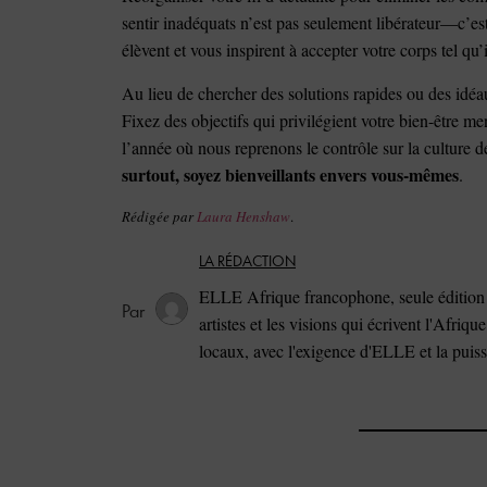
sentir inadéquats n’est pas seulement libérateur—c’es
élèvent et vous inspirent à accepter votre corps tel qu’il
Au lieu de chercher des solutions rapides ou des idéa
Fixez des objectifs qui privilégient votre bien-être m
l’année où nous reprenons le contrôle sur la culture d
surtout, soyez bienveillants envers vous-mêmes
.
Rédigée par
Laura Henshaw
.
LA RÉDACTION
ELLE Afrique francophone, seule édition 
artistes et les visions qui écrivent l'Afriqu
locaux, avec l'exigence d'ELLE et la puis