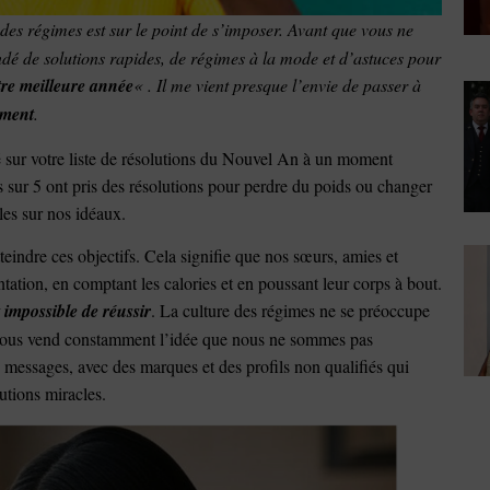
re des régimes est sur le point de s’imposer. Avant que vous ne
ondé de solutions rapides, de régimes à la mode et d’astuces pour
tre meilleure année
« . Il me vient presque l’envie de passer à
ement
.
uré sur votre liste de résolutions du Nouvel An à un moment
sur 5 ont pris des résolutions pour perdre du poids ou changer
les sur nos idéaux.
teindre ces objectifs. Cela signifie que nos sœurs, amies et
ation, en comptant les calories et en poussant leur corps à bout.
impossible de réussir
. La culture des régimes ne se préoccupe
et nous vend constamment l’idée que nous ne sommes pas
s messages, avec des marques et des profils non qualifiés qui
utions miracles.