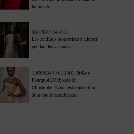
la fintech
BEAUTÉ
TENDANCES
Les coiffures protectrices à adopter
pendant les vacances
CULTURE
ACTU CULTURE
,
CINÉMA
Pourquoi L’Odyssée de
Christopher Nolan est déjà le film
dont tout le monde parle