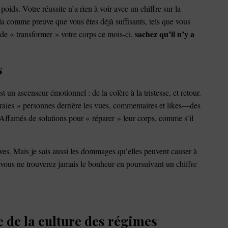
e poids. Votre réussite n’a rien à voir avec un chiffre sur la
a comme preuve que vous êtes déjà suffisants, tels que vous
sachez qu’il n’y a
n de « transformer » votre corps ce mois-ci,
s
 un ascenseur émotionnel : de la colère à la tristesse, et retour.
aies » personnes derrière les vues, commentaires et likes—des
. Affamés de solutions pour « réparer » leur corps, comme s’il
tives. Mais je sais aussi les dommages qu’elles peuvent causer à
 vous ne trouverez jamais le bonheur en poursuivant un chiffre
te de la culture des régimes