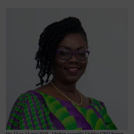
Du 12 au 13 mai 2025, Abidjan accueille l’Africa CEO Forum,