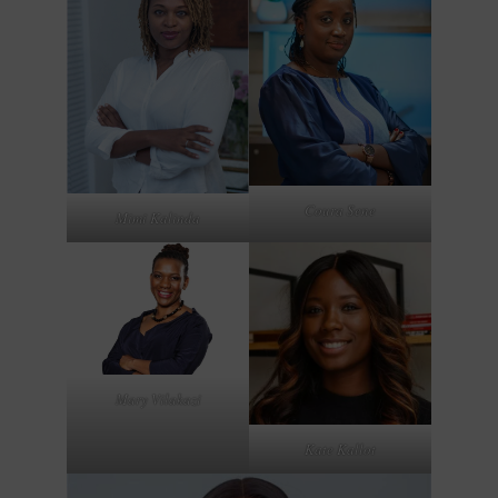
Coura Sene
Mimi Kalinda
Mary Vilakazi
Kate Kallot