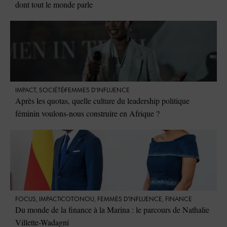
dont tout le monde parle
IMPACT
,
SOCIÉTÉ
FEMMES D'INFLUENCE
Après les quotas, quelle culture du leadership politique
féminin voulons-nous construire en Afrique ?
FOCUS
,
IMPACT
COTONOU
,
FEMMES D'INFLUENCE
,
FINANCE
Du monde de la finance à la Marina : le parcours de Nathalie
Villette-Wadagni