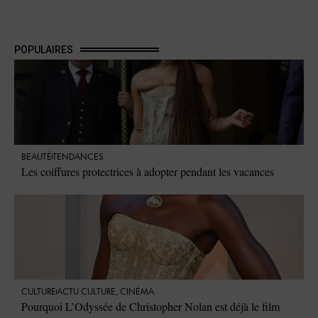
POPULAIRES
BEAUTÉ
TENDANCES
Les coiffures protectrices à adopter pendant les vacances
CULTURE
ACTU CULTURE
,
CINÉMA
Pourquoi L’Odyssée de Christopher Nolan est déjà le film