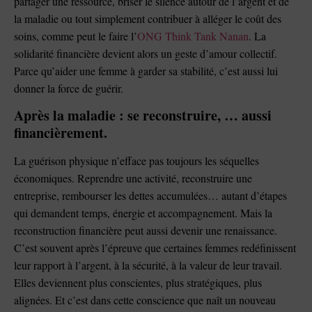
partager une ressource, briser le silence autour de l’argent et de
la maladie ou tout simplement contribuer à alléger le coût des
soins, comme peut le faire l’
ONG Think Tank Nanan
. La
solidarité financière devient alors un geste d’amour collectif.
Parce qu’aider une femme à garder sa stabilité, c’est aussi lui
donner la force de guérir.
Après la maladie : se reconstruire, … aussi
financièrement.
La guérison physique n’efface pas toujours les séquelles
économiques. Reprendre une activité, reconstruire une
entreprise, rembourser les dettes accumulées… autant d’étapes
qui demandent temps, énergie et accompagnement. Mais la
reconstruction financière peut aussi devenir une renaissance.
C’est souvent après l’épreuve que certaines femmes redéfinissent
leur rapport à l’argent, à la sécurité, à la valeur de leur travail.
Elles deviennent plus conscientes, plus stratégiques, plus
alignées. Et c’est dans cette conscience que naît un nouveau