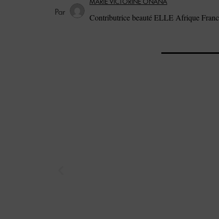
MARIE VICTORINE ONANA
Contributrice beauté ELLE Afrique Fran