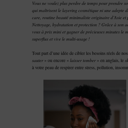
Vous ne voulez plus perdre de temps pour prendre soi
qui maîtrisent le layering cosmétique ni une adepte du
care, routine beauté minimaliste originaire d’Asie 
Nettoyage, hydratation et protection ? Grâce à son a
vous à prix mini et gagner de précieuses minutes le m
superflus et vive le multi-usage !
Tout part d’une idée de cibler les besoins réels de no
sauter
» ou encore «
laisser tomber
» en anglais, le
sk
à votre peau de respirer entre stress, pollution, inso