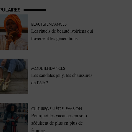
PULAIRES
BEAUTÉ
TENDANCES
Les rituels de beauté ivoiriens qui
traversent les générations
MODE
TENDANCES
Les sandales jelly, les chaussures
de l’été ?
CULTURE
BIEN-ÊTRE
,
ÉVASION
Pourquoi les vacances en solo
séduisent de plus en plus de
femmes