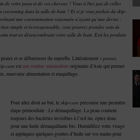
n de votre peau et de vos cheveux ? Vous n’êtes pas de celles
 cocooning dans la salle de bain ? Et si je vous parlais du skip-
et prônant une consommation raisonnée n’ayant qu’une devise :
ction simple et écoresponsable, vous pourrez prendre soin de
atin tout en désencombrant votre salle de bain. Exit les produits
s peaux et se débarrasser du superflu. Littéralement «
passer,
ip-care
est
une routine minimaliste
originaire d’Asie qui permet
mnie, mauvaise alimentation et maquillage.
Pour aller droit au but, le
skip-care
préconise une première
étape primordiale : Le démaquillage. La peau contient
toujours des bactéries invisibles à l’œil nu, optez donc
pour une huile démaquillante bio. Humidifiez votre visage
et appliquez quelques gouttes d’huile sur vos mains pour