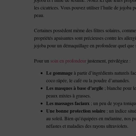
les cicatrices. Vous pouvez utiliser l’huile de jojoba
peau.
Certaines possèdent même des filtres solaires, comme l
propriétés apaisantes sont précieuses contre les allergi
jojoba pour un démaquillage en profondeur quel que s
Pour un
soin en profondeur
justement, privilégiez :
Le gommage
à partir d’ingrédients naturels fa
coco râpée, le café ou la poudre d’amandes.
Les masques à base d’argile
; blanche pour le
peaux mixtes à grasses.
Les massages faciaux
; un peu de yoga tonique
Une bonne protection solaire
; un indice situ
au soleil. Bien qu’équipées en mélanine, nos pa
néfastes et maladies des rayons ultraviolets.