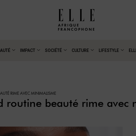
AUTÉ
IMPACT
SOCIÉTÉ
CULTURE
LIFESTYLE
ELL
EAUTÉ RIME AVEC MINIMALISME
d routine beauté rime avec