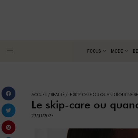
FOCUS
MODE
BE
ACCUEIL
/
BEAUTÉ
/
LE SKIP-CARE OU QUAND ROUTINE B
Le skip-care ou quan
23/01/2025