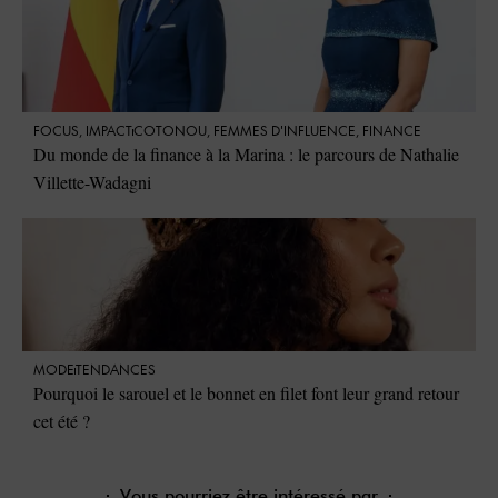
FOCUS
,
IMPACT
COTONOU
,
FEMMES D'INFLUENCE
,
FINANCE
Du monde de la finance à la Marina : le parcours de Nathalie
Villette-Wadagni
MODE
TENDANCES
Pourquoi le sarouel et le bonnet en filet font leur grand retour
cet été ?
Vous pourriez être intéressé par