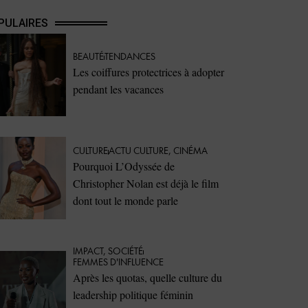
PULAIRES
BEAUTÉ
TENDANCES
Les coiffures protectrices à adopter
pendant les vacances
CULTURE
ACTU CULTURE
,
CINÉMA
Pourquoi L’Odyssée de
Christopher Nolan est déjà le film
dont tout le monde parle
IMPACT
,
SOCIÉTÉ
FEMMES D'INFLUENCE
Après les quotas, quelle culture du
leadership politique féminin