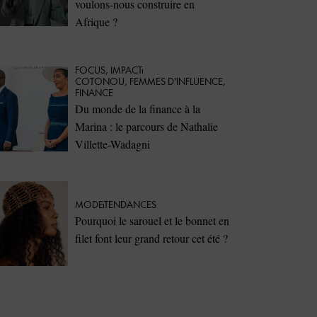
voulons-nous construire en
Afrique ?
FOCUS
,
IMPACT
COTONOU
,
FEMMES D'INFLUENCE
,
FINANCE
Du monde de la finance à la
Marina : le parcours de Nathalie
Villette-Wadagni
MODE
TENDANCES
Pourquoi le sarouel et le bonnet en
filet font leur grand retour cet été ?