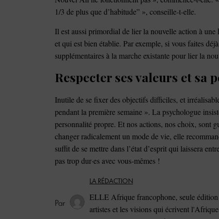
1/3 de plus que d’habitude” », conseille-t-elle.
Il est aussi primordial de lier la nouvelle action à un
et qui est bien établie. Par exemple, si vous faites dé
supplémentaires à la marche existante pour lier la no
Respecter ses valeurs et sa 
Inutile de se fixer des objectifs difficiles, et irréalisa
pendant la première semaine ». La psychologue insiste
personnalité propre. Et nos actions, nos choix, sont 
changer radicalement un mode de vie, elle recommande d
suffit de se mettre dans l’état d’esprit qui laissera en
pas trop dur·es avec vous-mêmes !
LA RÉDACTION
ELLE Afrique francophone, seule édition 
artistes et les visions qui écrivent l'Afriqu