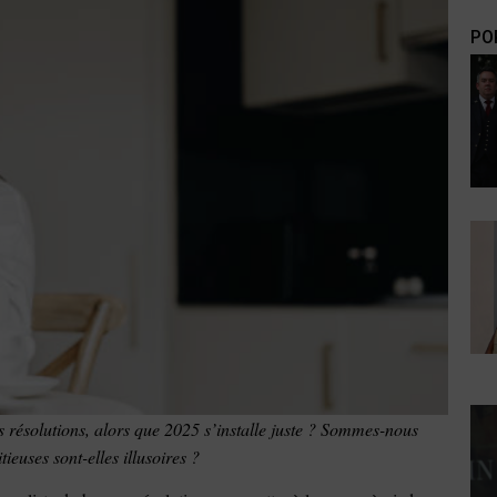
PO
s résolutions, alors que 2025 s’installe juste ? Sommes-nous
ieuses sont-elles illusoires ?