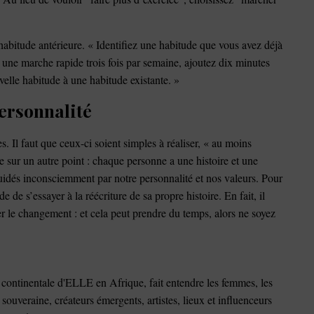
e habitude antérieure. « Identifiez une habitude que vous avez déjà
jà une marche rapide trois fois par semaine, ajoutez dix minutes
uvelle habitude à une habitude existante. »
personnalité
bles. Il faut que ceux-ci soient simples à réaliser, « au moins
 sur un autre point : chaque personne a une histoire et une
guidés inconsciemment par notre personnalité et nos valeurs. Pour
e s’essayer à la réécriture de sa propre histoire. En fait, il
trer le changement : et cela peut prendre du temps, alors ne soyez
continentale d'ELLE en Afrique, fait entendre les femmes, les
e souveraine, créateurs émergents, artistes, lieux et influenceurs