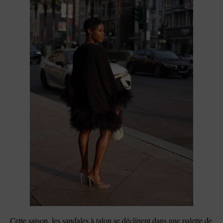
Cette saison, les sandales à talon se déclinent dans une palette de