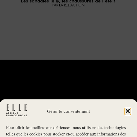
Les sandales jelly, les chaussures de l’été ?
P
PAR LA RÉDACTION
Gérer le consentement
Pour offrir les meilleures expériences, nous utilisons des technologies
telles que les cookies pour stocker et/ou accéder aux informations des