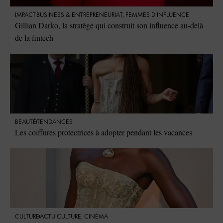
IMPACT
⁠BUSINESS & ENTREPRENEURIAT
,
FEMMES D'INFLUENCE
Gillian Darko, la stratège qui construit son influence au-delà
de la fintech
BEAUTÉ
TENDANCES
Les coiffures protectrices à adopter pendant les vacances
CULTURE
ACTU CULTURE
,
CINÉMA