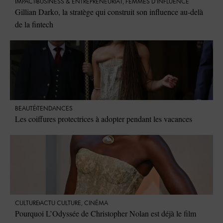
IMPACT
⁠BUSINESS & ENTREPRENEURIAT
,
FEMMES D'INFLUENCE
Gillian Darko, la stratège qui construit son influence au-delà
de la fintech
BEAUTÉ
TENDANCES
Les coiffures protectrices à adopter pendant les vacances
CULTURE
ACTU CULTURE
,
CINÉMA
Pourquoi L’Odyssée de Christopher Nolan est déjà le film