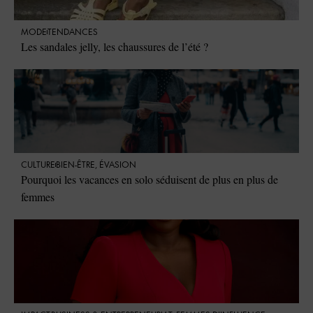
MODE
TENDANCES
Les sandales jelly, les chaussures de l’été ?
CULTURE
BIEN-ÊTRE
,
ÉVASION
Pourquoi les vacances en solo séduisent de plus en plus de
femmes