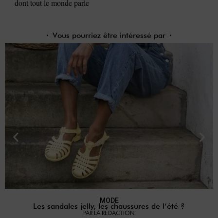
dont tout le monde parle
Vous pourriez être intéressé par
MODE
Les sandales jelly, les chaussures de l’été ?
P
PAR LA RÉDACTION