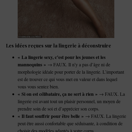
Les idées reçues sur la lingerie à déconstruire
« La lingerie sexy, c’est pour les jeunes et les
mannequins »
→ FAUX. Il n’y a pas d’âge ni de
morphologie idéale pour porter de la lingerie. L’important
est de trouver ce qui vous met en valeur et dans lequel
vous vous sentez bien.
« Si on est célibataire, ça ne sert à rien »
→ FAUX. La
lingerie est avant tout un plaisir personnel, un moyen de
prendre soin de soi et d’apprécier son corps.
« Il faut souffrir pour être belle »
→ FAUX. La lingerie
peut être aussi confortable que séduisante, à condition de
choisir des modèles adaptés à votre corps.