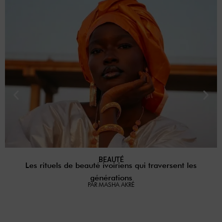
BEAUTÉ
Les rituels de beauté ivoiriens qui traversent les
générations
PAR MASHA AKRÉ