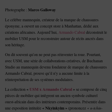
Marco Galloway
Photographe :
Le célèbre mannequin, créateur de la marque de chaussures
éponyme, a ouvert un concept store à Manhattan, dédié aux
créations africaines. Aujourd’hui,
Armando Cabral
déconstruit le
mobilier USM pour le reconstruire autour de récits ancrés dans
son héritage.
On dit souvent qu’on ne peut pas réinventer la roue. Pourtant,
avec USM, une série de collaborations créatives, de Buchanan
Studio au mannequin devenu fondateur de marque de chaussures
Armando Cabral, prouve qu’il n’y a aucune limite à la
réinterprétation de ses systèmes modulaires.
«
USM x Armando Cabral
»
La collection
se compose de cinq
pièces de mobilier qui intègrent un ancien symbole culturel
ouest-africain dans des intérieurs contemporains. Présentée dans
« Nkyinkyim »
une exposition intitulée
(prononcez
« n-tchin-