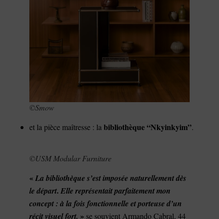
©Smow
bibliothèque “Nkyinkyim”
et la pièce maîtresse : la
.
©USM Modular Furniture
«
La bibliothèque s’est imposée naturellement dès
.
le départ
Elle représentait parfaitement mon
concept : à la fois fonctionnelle et porteuse d’un
»
récit visuel fort.
se souvient Armando Cabral, 44