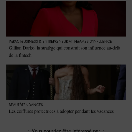
IMPACT
⁠BUSINESS & ENTREPRENEURIAT
,
FEMMES D'INFLUENCE
Gillian Darko, la stratège qui construit son influence au-delà
de la fintech
BEAUTÉ
TENDANCES
Les coiffures protectrices à adopter pendant les vacances
Vous pourriez être intéressé par