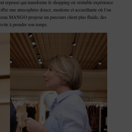
nt repensé qui transforme le shopping en véritable expérience
e offre une atmosphère douce, moderne et accueillante où l’on
ouveau MANGO propose un parcours client plus fluide, des
nvite à prendre son temps.