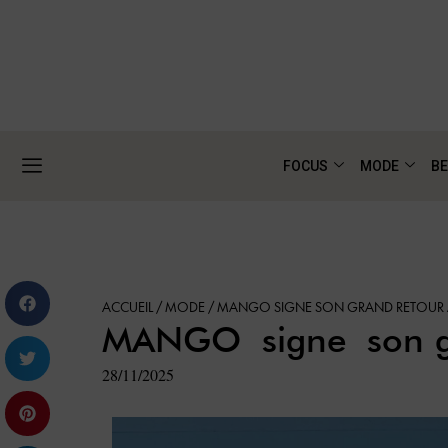
FOCUS
MODE
BE
ACCUEIL
/
MODE
/
MANGO SIGNE SON GRAND RETOUR 
MANGO signe son gr
28/11/2025