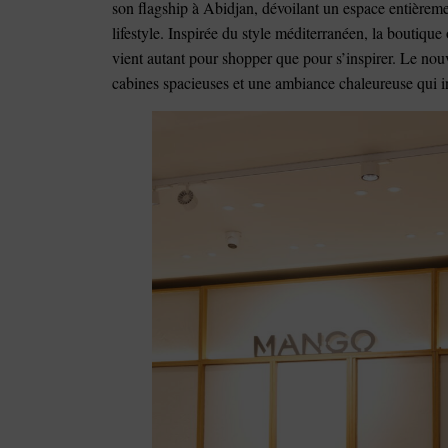
son flagship à Abidjan, dévoilant un espace entièreme
lifestyle. Inspirée du style méditerranéen, la boutiqu
vient autant pour shopper que pour s’inspirer. Le n
cabines spacieuses et une ambiance chaleureuse qui i