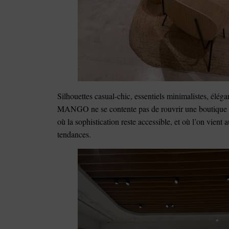
Silhouettes casual-chic, essentiels minimalistes, élég
MANGO ne se contente pas de rouvrir une boutique : la
où la sophistication reste accessible, et où l’on vien
tendances.