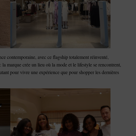
ance contemporaine, avec ce flagship totalement réinventé,
 marque crée un lieu où la mode et le lifestyle se rencontrent,
t autant pour vivre une expérience que pour shopper les dernières