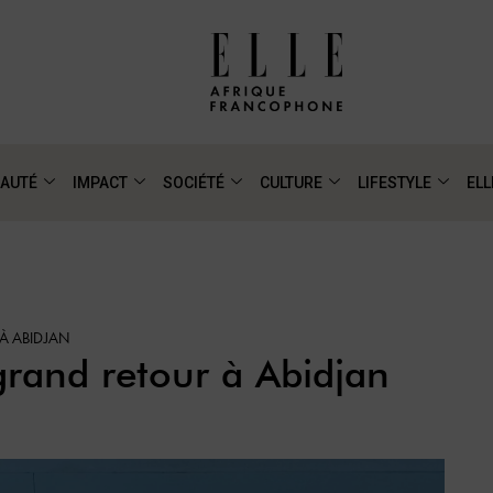
AUTÉ
IMPACT
SOCIÉTÉ
CULTURE
LIFESTYLE
ELL
À ABIDJAN
and retour à Abidjan