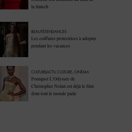
la fintech
BEAUTÉ
TENDANCES
Les coiffures protectrices à adopter
pendant les vacances
CULTURE
ACTU CULTURE
,
CINÉMA
Pourquoi L’Odyssée de
Christopher Nolan est déjà le film
dont tout le monde parle