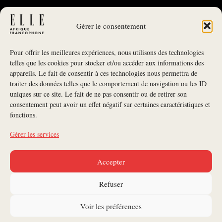
Gérer le consentement
Pour offrir les meilleures expériences, nous utilisons des technologies
telles que les cookies pour stocker et/ou accéder aux informations des
appareils. Le fait de consentir à ces technologies nous permettra de
traiter des données telles que le comportement de navigation ou les ID
uniques sur ce site. Le fait de ne pas consentir ou de retirer son
NEWSLETTER
consentement peut avoir un effet négatif sur certaines caractéristiques et
fonctions.
S'INSCRIRE À LA NEWSLETTER
Gérer les services
SUIVEZ-NOUS
Accepter
CONTACTEZ-NOUS
Refuser
ANNONCEURS
Voir les préférences
ELLE DANS LE MONDE
SERVICE AUX ABONNÉS