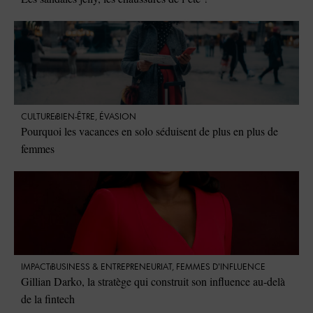
CULTURE
BIEN-ÊTRE
,
ÉVASION
Pourquoi les vacances en solo séduisent de plus en plus de
femmes
IMPACT
⁠BUSINESS & ENTREPRENEURIAT
,
FEMMES D'INFLUENCE
Gillian Darko, la stratège qui construit son influence au-delà
de la fintech