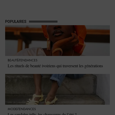
POPULAIRES
BEAUTÉ
TENDANCES
Les rituels de beauté ivoiriens qui traversent les générations
MODE
TENDANCES
Les sandales jelly, les chaussures de l’été ?