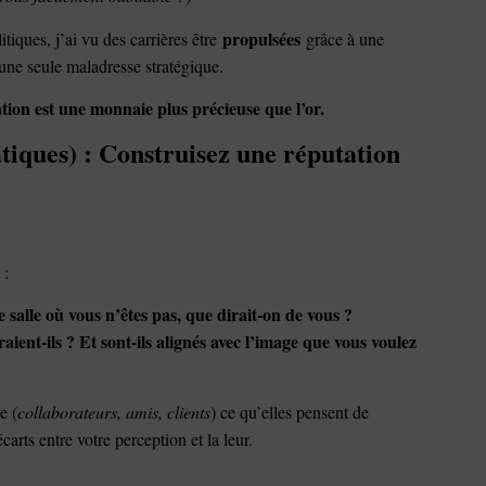
propulsées
tiques, j’ai vu des carrières être
grâce à une
une seule maladresse stratégique.
ation est une monnaie plus précieuse que l’or.
tiques) : Construisez une réputation
 :
salle où vous n’êtes pas, que dirait-on de vous ?
raient-ils ? Et sont-ils alignés avec l’image que vous voulez
e (
collaborateurs, amis, clients
) ce qu’elles pensent de
carts entre votre perception et la leur.