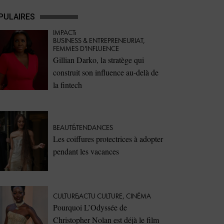
PULAIRES
IMPACT
⁠BUSINESS & ENTREPRENEURIAT
,
FEMMES D'INFLUENCE
Gillian Darko, la stratège qui
construit son influence au-delà de
la fintech
BEAUTÉ
TENDANCES
Les coiffures protectrices à adopter
pendant les vacances
CULTURE
ACTU CULTURE
,
CINÉMA
Pourquoi L’Odyssée de
Christopher Nolan est déjà le film