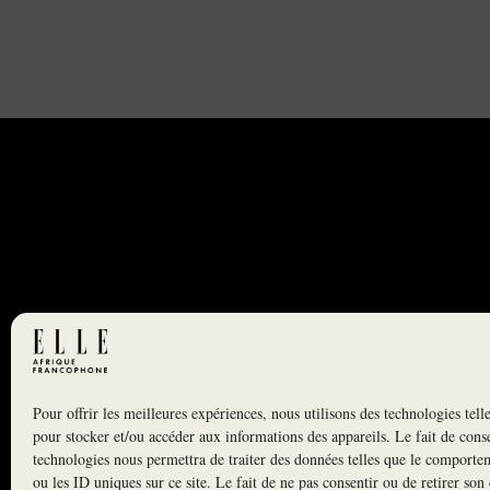
Pour offrir les meilleures expériences, nous utilisons des technologies tell
NEWSLETTER
pour stocker et/ou accéder aux informations des appareils. Le fait de conse
S'INSCRIRE À LA NEWSLETTER
technologies nous permettra de traiter des données telles que le comporte
ou les ID uniques sur ce site. Le fait de ne pas consentir ou de retirer so