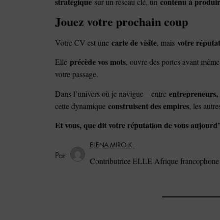
stratégique
contenu à produi
sur un réseau clé, un
Jouez votre prochain coup
carte de visite
votre réputat
Votre CV est une
, mais
précède vos mots
Elle
, ouvre des portes avant même
votre passage.
entrepreneurs, 
Dans l’univers où je navigue – entre
construisent des empires
cette dynamique
, les autr
Et vous, que dit votre réputation de vous aujourd
ELENA MIRO K.
Contributrice ELLE Afrique francophone