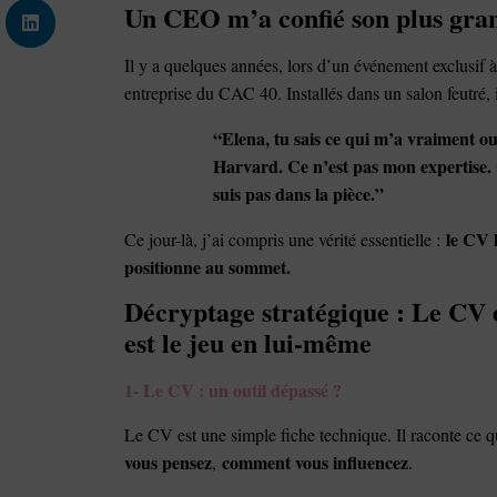
Un CEO m’a confié son plus gra
Il y a quelques années, lors d’un événement exclusif 
entreprise du CAC 40. Installés dans un salon feutré, i
“Elena, tu sais ce qui m’a vraiment o
Harvard. Ce n’est pas mon expertise. 
suis pas dans la pièce.”
le CV 
Ce jour-là, j’ai compris une vérité essentielle :
positionne au sommet.
Décryptage stratégique : Le CV e
est le jeu en lui-même
1- Le CV : un outil dépassé ?
Le CV est une simple fiche technique. Il raconte ce qu
vous pensez
comment vous influencez
,
.