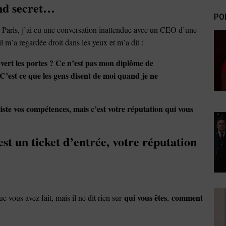
nd secret…
PO
à Paris, j’ai eu une conversation inattendue avec un CEO d’une
l m’a regardée droit dans les yeux et m’a dit :
uvert les portes ? Ce n’est pas mon diplôme de
C’est ce que les gens disent de moi quand je ne
liste vos compétences, mais c’est votre réputation qui vous
st un ticket d’entrée, votre réputation
qui vous êtes
comment
e vous avez fait, mais il ne dit rien sur
,