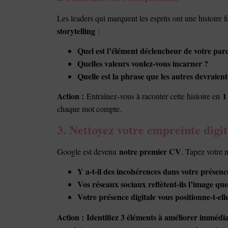
Les leaders qui marquent les esprits ont une histoire f
storytelling
:
Quel est l’élément déclencheur de votre par
Quelles valeurs voulez-vous incarner ?
Quelle est la phrase que les autres devraient
Action :
1
Entraînez-vous à raconter cette histoire en
chaque mot compte.
3. Nettoyez votre empreinte digit
notre premier CV
Google est devenu
. Tapez votre 
Y a-t-il des incohérences dans votre présenc
Vos réseaux sociaux reflètent-ils l’image que
Votre présence digitale vous positionne-t-e
Action :
Identifiez 3 éléments à améliorer immédi