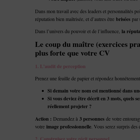
Dans mon travail avec des leaders et personnalités poli
brisées
réputation bien maîtrisée, et d’autres être
par 
la réput
Dans l’univers du pouvoir et de l’influence,
Le coup du maître (exercices pra
plus forte que votre CV
1. L’audit de perception
Prenez une feuille de papier et répondez honnêtement
Si demain votre nom est mentionné dans une 
Si vous deviez être décrit en 3 mots, quels se
réellement projeter ?
Action :
3 personnes
Demandez à
de votre entourag
image professionnelle
votre
. Vous serez surpris des é
2. Construisez votre récit personnel