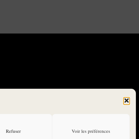
CONTACTEZ-NOUS
ANNONCEURS
Refuser
Voir les préférences