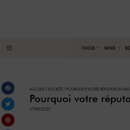
FOCUS
MODE
BE
ACCUEIL
/
SOCIÉTÉ
/
POURQUOI VOTRE RÉPUTATION VAUT
Pourquoi votre réputa
17/03/2025