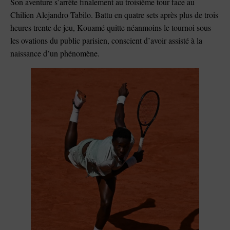
Son aventure s’arrête finalement au troisième tour face au
Chilien Alejandro Tabilo. Battu en quatre sets après plus de trois
heures trente de jeu, Kouamé quitte néanmoins le tournoi sous
les ovations du public parisien, conscient d’avoir assisté à la
naissance d’un phénomène.