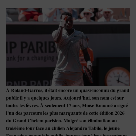
À Roland-Garros, il était encore un quasi-inconnu du grand
public il y a quelques jours. Aujourd’hui, son nom est sur
toutes les lèvres. À seulement 17 ans, Moïse Kouamé a signé
l’un des parcours les plus marquants de cette édition 2026
du Grand Chelem parisien. Malgré son élimination au
troisième tour face au chilien Alejandro Tabilo, le jeune
Français a conquis le public, impressionné les observateurs