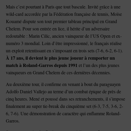
Mais c’est pourtant à Paris que tout bascule. Invité grâce à une
wild-card accordée par la Fédération française de tennis, Moïse
Kouamé dispute son tout premier tableau principal en Grand
Chelem. Pour son entrée en lice, il hérite d’un adversaire
redoutable : Marin Cilic, ancien vainqueur de l’US Open et ex-
numéro 3 mondial. Loin d’être impressionné, le français réalise
un exploit retentissant en s’imposant en trois sets (7-6, 6-2, 6-1).
À 17 ans, il devient le plus jeune joueur à remporter un
match à Roland-Garros depuis 1991
et l’un des plus jeunes
vainqueurs en Grand Chelem de ces dernières décennies.
Au deuxième tour, il confirme en venant à bout du paraguayen
Adolfo Daniel Vallejo au terme d’un combat épique de près de
cinq heures. Mené et poussé dans ses retranchements, il s’impose
finalement au super tie-break du cinquième set (6-3, 7-5, 3-6, 2-
6, 7-6). Une démonstration de caractère qui enflamme Roland-
Garros.