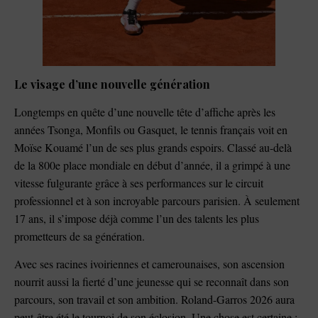
Le visage d’une nouvelle génération
Longtemps en quête d’une nouvelle tête d’affiche après les
années Tsonga, Monfils ou Gasquet, le tennis français voit en
Moïse Kouamé l’un de ses plus grands espoirs. Classé au-delà
de la 800e place mondiale en début d’année, il a grimpé à une
vitesse fulgurante grâce à ses performances sur le circuit
professionnel et à son incroyable parcours parisien. À seulement
17 ans, il s’impose déjà comme l’un des talents les plus
prometteurs de sa génération.
Avec ses racines ivoiriennes et camerounaises, son ascension
nourrit aussi la fierté d’une jeunesse qui se reconnaît dans son
parcours, son travail et son ambition. Roland-Garros 2026 aura
peut-être été le tournoi de son éclosion. Une chose est certaine :