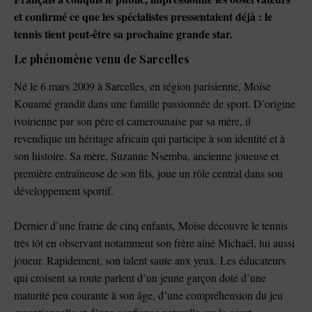
et confirmé ce que les spécialistes pressentaient déjà : le
tennis tient peut-être sa prochaine grande star.
Le phénomène venu de Sarcelles
Né le 6 mars 2009 à Sarcelles, en région parisienne, Moïse
Kouamé grandit dans une famille passionnée de sport. D’origine
ivoirienne par son père et camerounaise par sa mère, il
revendique un héritage africain qui participe à son identité et à
son histoire. Sa mère, Suzanne Nsemba, ancienne joueuse et
première entraîneuse de son fils, joue un rôle central dans son
développement sportif.
Dernier d’une fratrie de cinq enfants, Moïse découvre le tennis
très tôt en observant notamment son frère aîné Michaël, lui aussi
joueur. Rapidement, son talent saute aux yeux. Les éducateurs
qui croisent sa route parlent d’un jeune garçon doté d’une
maturité peu courante à son âge, d’une compréhension du jeu