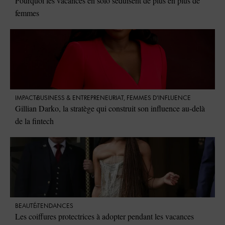
Pourquoi les vacances en solo séduisent de plus en plus de
femmes
IMPACT
⁠BUSINESS & ENTREPRENEURIAT
,
FEMMES D'INFLUENCE
Gillian Darko, la stratège qui construit son influence au-delà
de la fintech
BEAUTÉ
TENDANCES
Les coiffures protectrices à adopter pendant les vacances