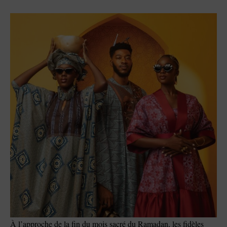
À l’approche de la fin du mois sacré du Ramadan, les fidèles