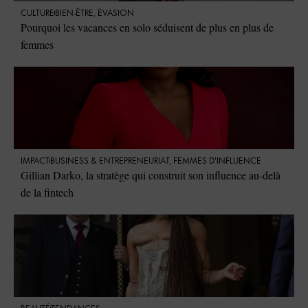
CULTURE
BIEN-ÊTRE
,
ÉVASION
Pourquoi les vacances en solo séduisent de plus en plus de
femmes
IMPACT
⁠BUSINESS & ENTREPRENEURIAT
,
FEMMES D'INFLUENCE
Gillian Darko, la stratège qui construit son influence au-delà
de la fintech