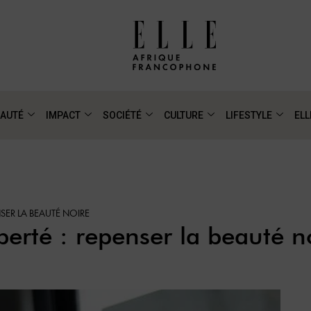
AUTÉ
IMPACT
SOCIÉTÉ
CULTURE
LIFESTYLE
ELL
NSER LA BEAUTÉ NOIRE
berté : repenser la beauté n