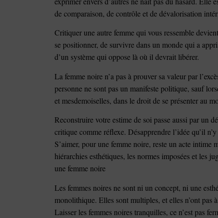
exprimer envers d’autres ne naît pas du hasard. Elle es
de comparaison, de contrôle et de dévalorisation intér
Critiquer une autre femme qui vous ressemble devient
se positionner, de survivre dans un monde qui a appr
d’un système qui oppose là où il devrait libérer.
La femme noire n’a pas à prouver sa valeur par l’excès
personne ne sont pas un manifeste politique, sauf lor
et mesdemoiselles, dans le droit de se présenter au m
Reconstruire votre estime de soi passe aussi par un 
critique comme réflexe. Désapprendre l’idée qu’il n’y
S’aimer, pour une femme noire, reste un acte intime m
hiérarchies esthétiques, les normes imposées et les ju
une femme noire
Les femmes noires ne sont ni un concept, ni une esthé
monolithique. Elles sont multiples, et elles n’ont pas
Laisser les femmes noires tranquilles, ce n’est pas fer