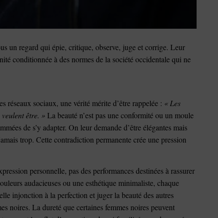
s un regard qui épie, critique, observe, juge et corrige. Leur
minité conditionnée à des normes de la société occidentale qui ne
es réseaux sociaux, une vérité mérite d’être rappelée :
« Les
 veulent être. »
La beauté n’est pas une conformité ou un moule
sommées de s’y adapter. On leur demande d’être élégantes mais
 jamais trop. Cette contradiction permanente crée une pression
’expression personnelle, pas des performances destinées à rassurer
 couleurs audacieuses ou une esthétique minimaliste, chaque
elle injonction à la perfection et juger la beauté des autres
es noires. La dureté que certaines femmes noires peuvent