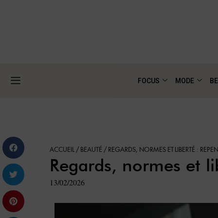
FOCUS
MODE
BE
ACCUEIL
/
BEAUTÉ
/
REGARDS, NORMES ET LIBERTÉ : REPE
Regards, normes et li
13/02/2026