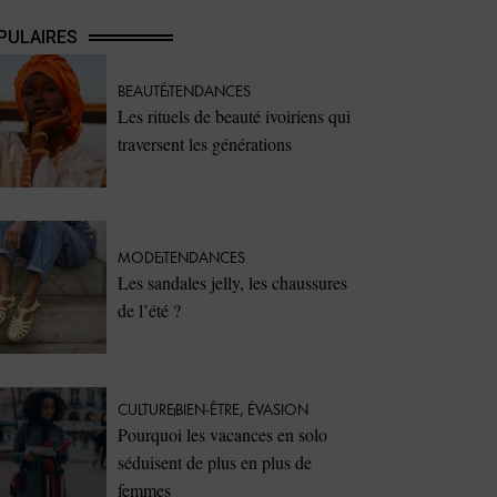
PULAIRES
BEAUTÉ
TENDANCES
Les rituels de beauté ivoiriens qui
traversent les générations
MODE
TENDANCES
Les sandales jelly, les chaussures
de l’été ?
CULTURE
BIEN-ÊTRE
,
ÉVASION
Pourquoi les vacances en solo
séduisent de plus en plus de
femmes