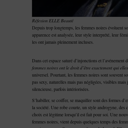
Réfexion ELLE Beauté
Depuis trop longtemps, les femmes noires évoluent sou
apparence est analysée, leur style interprété, leur fé
les ont jamais pleinement incluses.
Dans cet espace saturé d’injonctions et l’avénement d
femmes noires ont le droit d’être exactement qui elles
universel. Pourtant, les femmes noires sont souvent 
pas sexy, naturelles mais pas négligées, visibles mais
silencieuse, parfois intériorisées.
S’habiller, se coiffer, se maquiller sont des formes d
la société. Une robe courte, un style androgyne, des
choix est légitime lorsqu’il est fait pour soi. Une nouv
femmes noires, vient depuis quelques temps des femm