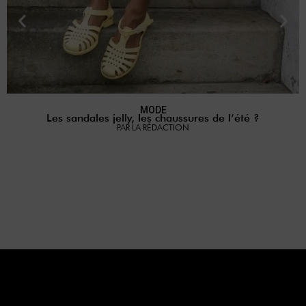
MODE
Les sandales jelly, les chaussures de l’été ?
P
PAR LA RÉDACTION