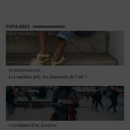
POPULAIRES
MODE
TENDANCES
Les sandales jelly, les chaussures de l’été ?
CULTURE
BIEN-ÊTRE
,
ÉVASION