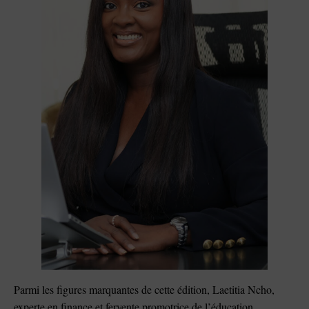
Parmi les figures marquantes de cette édition, Laetitia Ncho,
experte en finance et fervente promotrice de l’éducation