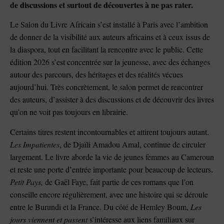
de discussions et surtout de découvertes à ne pas rater.
Le Salon du Livre Africain s’est installé à Paris avec l’ambition
de donner de la visibilité aux auteurs africains et à ceux issus de
la diaspora, tout en facilitant la rencontre avec le public. Cette
édition 2026 s’est concentrée sur la jeunesse, avec des échanges
autour des parcours, des héritages et des réalités vécues
aujourd’hui. Très concrètement, le salon permet de rencontrer
des auteurs, d’assister à des discussions et de découvrir des livres
qu’on ne voit pas toujours en librairie.
Certains titres restent incontournables et attirent toujours autant.
Les Impatientes
, de Djaïli Amadou Amal, continue de circuler
largement. Le livre aborde la vie de jeunes femmes au Cameroun
et reste une porte d’entrée importante pour beaucoup de lecteurs.
Petit Pays,
de Gaël Faye, fait partie de ces romans que l’on
conseille encore régulièrement, avec une histoire qui se déroule
entre le Burundi et la France. Du côté de Hemley Boum,
Les
jours viennent et passent
s’intéresse aux liens familiaux sur