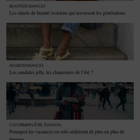
BEAUTÉ
TENDANCES
Les rituels de beauté ivoiriens qui traversent les générations
MODE
TENDANCES
Les sandales jelly, les chaussures de l’été ?
CULTURE
BIEN-ÊTRE
,
ÉVASION
Pourquoi les vacances en solo séduisent de plus en plus de
femmes