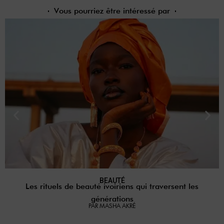
Vous pourriez être intéressé par
BEAUTÉ
Les rituels de beauté ivoiriens qui traversent les
générations
PAR MASHA AKRÉ