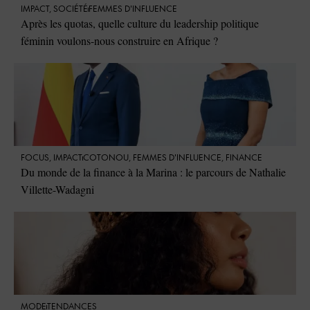
IMPACT
,
SOCIÉTÉ
FEMMES D'INFLUENCE
Après les quotas, quelle culture du leadership politique
féminin voulons-nous construire en Afrique ?
FOCUS
,
IMPACT
COTONOU
,
FEMMES D'INFLUENCE
,
FINANCE
Du monde de la finance à la Marina : le parcours de Nathalie
Villette-Wadagni
MODE
TENDANCES