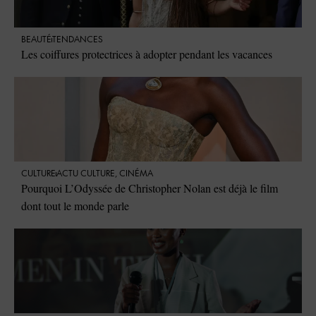
BEAUTÉ
TENDANCES
Les coiffures protectrices à adopter pendant les vacances
CULTURE
ACTU CULTURE
,
CINÉMA
Pourquoi L’Odyssée de Christopher Nolan est déjà le film
dont tout le monde parle