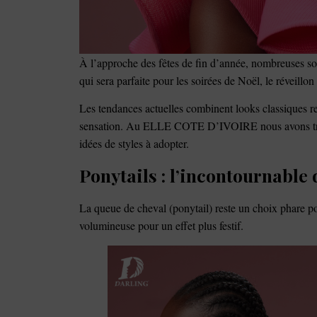
À l’approche des fêtes de fin d’année, nombreuses sont
qui sera parfaite pour les soirées de Noël, le réveill
Les tendances actuelles combinent looks classiques revi
sensation. Au ELLE COTE D’IVOIRE nous avons tro
idées de styles à adopter.
Ponytails : l’incontournable 
La queue de cheval (ponytail) reste un choix phare pou
volumineuse pour un effet plus festif.