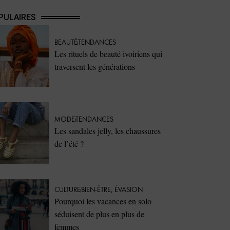
PULAIRES
BEAUTÉ
TENDANCES
Les rituels de beauté ivoiriens qui
traversent les générations
MODE
TENDANCES
Les sandales jelly, les chaussures
de l’été ?
CULTURE
BIEN-ÊTRE
,
ÉVASION
Pourquoi les vacances en solo
séduisent de plus en plus de
femmes