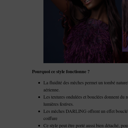
Pourquoi ce style fonctionne ?
La fluidité des mèches permet un tombé naturel, 
aérienne.
Les textures ondulées et bouclées donnent du rel
lumières festives.
Les mèches DARLING offrent un effet bouclé en 
coiffure
Ce style peut être porté aussi bien détaché, po