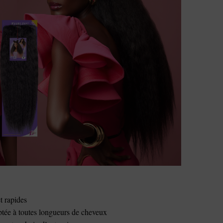
t rapides
aptée à toutes longueurs de cheveux