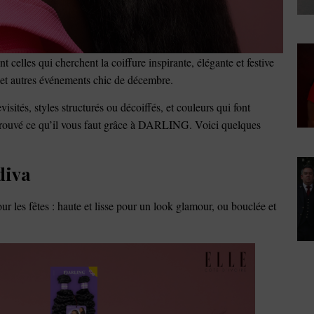
 celles qui cherchent la coiffure inspirante, élégante et festive
on et autres événements chic de décembre.
sités, styles structurés ou décoiffés, et couleurs qui font
uvé ce qu’il vous faut grâce à DARLING. Voici quelques
diva
r les fêtes : haute et lisse pour un look glamour, ou bouclée et