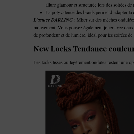
allure glamour et structurée lors des soirées de 
La polyvalence des braids permet d’adapter la c
L’astuce DARLING
: Miser sur des mèches ondulées
mouvement. Vous pouvez également jouer avec deux nu
de profondeur et de lumière, idéal pour les soirées de
New Locks Tendance couleur
Les locks lisses ou légèrement ondulés restent une op