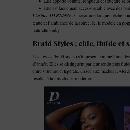
Elle apporte volume, longueur et structure selo
Elle est facilement accessoirisable avec des barr
L’astuce DARLING
: Choisir une longue mèche boucl
tenue et l’ambiance de la soirée. Ici le modèle en po
naturelle kinky.
Braid Styles : chic, fluide et
Les tresses (braid styles) s’imposent comme l’une des 
d’année. Elles se distinguent par leur rendu plus fluid
entre structure et légèreté. Grâce aux mèches DARL
résultat à la fois chic et moderne.