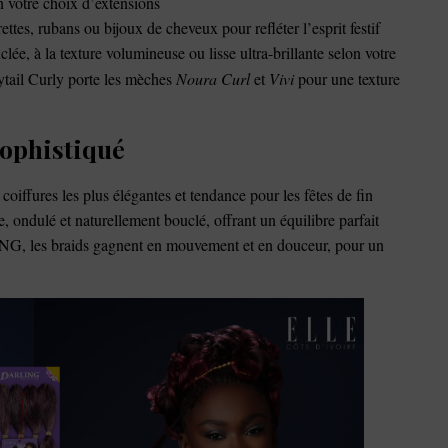
n votre choix d’extensions
ettes, rubans ou bijoux de cheveux pour refléter l’esprit festif
ée, à la texture volumineuse ou lisse ultra-brillante selon votre
nytail Curly porte les mèches
Noura Curl
et
Vivi
pour une texture
 sophistiqué
coiffures les plus élégantes et tendance pour les fêtes de fin
e, ondulé et naturellement bouclé, offrant un équilibre parfait
ING, les braids gagnent en mouvement et en douceur, pour un