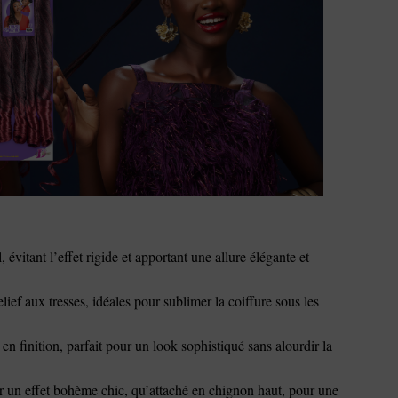
évitant l’effet rigide et apportant une allure élégante et
ief aux tresses, idéales pour sublimer la coiffure sous les
finition, parfait pour un look sophistiqué sans alourdir la
ur un effet bohème chic, qu’attaché en chignon haut, pour une