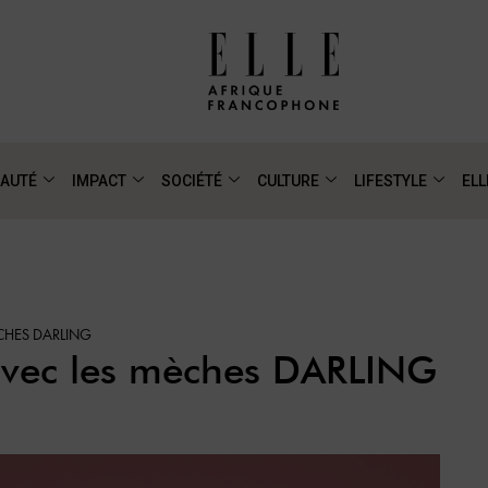
AUTÉ
IMPACT
SOCIÉTÉ
CULTURE
LIFESTYLE
ELL
CHES DARLING
 avec les mèches DARLING