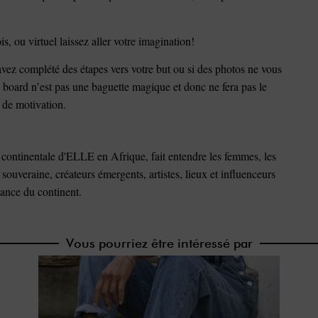
s, ou virtuel laissez aller votre imagination!
avez complété des étapes vers votre but ou si des photos ne vous
 board n’est pas une baguette magique et donc ne fera pas le
e de motivation.
continentale d'ELLE en Afrique, fait entendre les femmes, les
e souveraine, créateurs émergents, artistes, lieux et influenceurs
sance du continent.
Vous pourriez être intéressé par