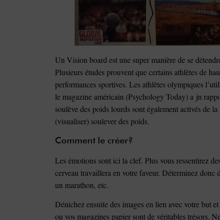
Un Vision board est une super manière de se détendre t
Plusieurs études prouvent que certains athlètes de haut
performances sportives. Les athlètes olympiques l’uti
le magazine américain (Psychology Today) a jn rappor
soulève des poids lourds sont également activés de la
(visualiser) soulever des poids.
Comment le créer?
Les émotions sont ici la clef. Plus vous ressentirez de
cerveau travaillera en votre faveur. Déterminez donc d
un marathon, etc.
Dénichez ensuite des images en lien avec votre but et 
ou vos magazines papier sont de véritables trésors. N