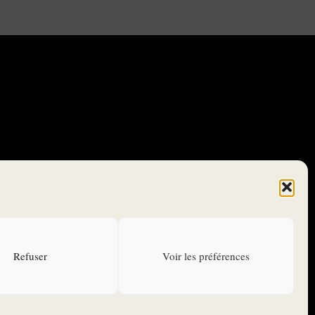
CONTACTEZ-NOUS
ANNONCEURS
Refuser
Voir les préférences