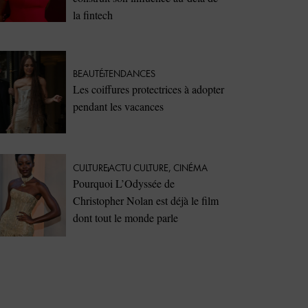
la fintech
BEAUTÉ
TENDANCES
Les coiffures protectrices à adopter
pendant les vacances
CULTURE
ACTU CULTURE
,
CINÉMA
Pourquoi L’Odyssée de
Christopher Nolan est déjà le film
dont tout le monde parle