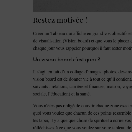
Restez motivée !
Créer un Tableau qui affiche en grand vos objectifs e
de visualisation (Vision board) et que vous le placez
chaque jour vous rappeler pourquoi il faut rester mot
Un vision board c’est quoi ?
Il s’agit en fait d’un collage d’images, photos, dessin
vision board est de donner vie à tout ce qu’il contient
suivants : relations, carrière et finances, maison, voya
sociale, l’éducation) et la santé.
Vous n’êtes pas obligé de couvrir chaque zone exactem
quoi vous voulez que chacun de ces points ressemble et
les taper, il y a quelque chose de spirituel à écrire vos
réfléchissez à ce que vous voulez sur votre tableau de