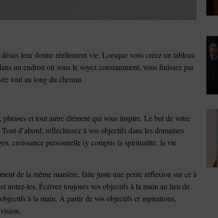
t désirs leur donne réellement vie. Lorsque vous créez un tableau
 dans un endroit où vous le voyez constamment, vous finissez par
ivée tout au long du chemin.
s, phrases et tout autre élément qui vous inspire. Le but de votre
. Tout d’abord, réfléchissez à vos objectifs dans les domaines
ges, croissance personnelle (y compris la spiritualité, la vie
ent de la même manière, faite juste une petite réflexion sur ce à
 notez-les. Écrivez toujours vos objectifs à la main au lieu de
 objectifs à la main. À partir de vos objectifs et aspirations,
 vision.