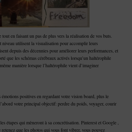
out en faisant un pas de plus vers la réalisation de vos buts.
 niveau utilisent la visualisation pour accomplir leurs
lisent depuis des décennies pour améliorer leurs performances, et
té que les schémas cérébraux activés lorsqu’un haltérophile
 même manière lorsque l’haltérophile vient d’imaginer
s émotions positives en regardant votre vision board, plus le
’abord votre principal objectif: perdre du poids, voyager, courir
les étapes qui mèneront à sa concrétisation. Pinterest et Google ,
e retenez que les photos qui vous font vibrer, vous pouvez