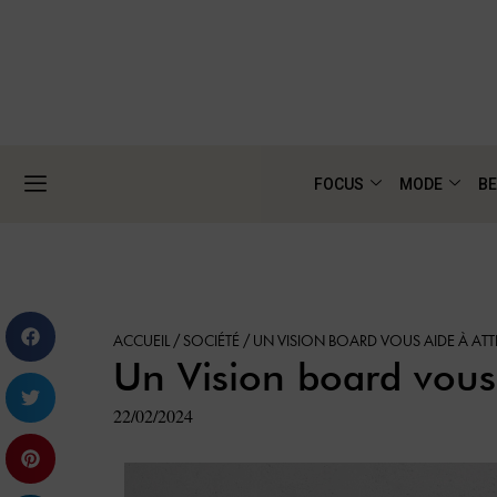
FOCUS
MODE
BE
ACCUEIL
/
SOCIÉTÉ
/
UN VISION BOARD VOUS AIDE À ATT
Un Vision board vous 
22/02/2024