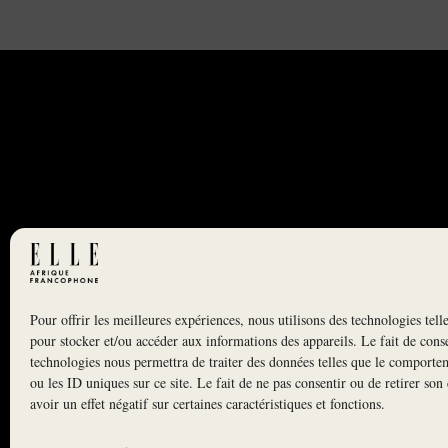
Pour offrir les meilleures expériences, nous utilisons des technologies tell
NEWSLETTER
pour stocker et/ou accéder aux informations des appareils. Le fait de conse
S'INSCRIRE À LA NEWSLETTER
technologies nous permettra de traiter des données telles que le comporte
ou les ID uniques sur ce site. Le fait de ne pas consentir ou de retirer so
avoir un effet négatif sur certaines caractéristiques et fonctions.