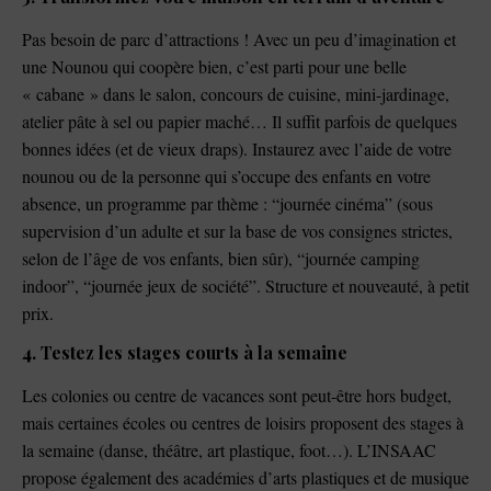
Pas besoin de parc d’attractions ! Avec un peu d’imagination et
une Nounou qui coopère bien, c’est parti pour une belle
« cabane » dans le salon, concours de cuisine, mini-jardinage,
atelier pâte à sel ou papier maché… Il suffit parfois de quelques
bonnes idées (et de vieux draps). Instaurez avec l’aide de votre
nounou ou de la personne qui s’occupe des enfants en votre
absence, un programme par thème : “journée cinéma” (sous
supervision d’un adulte et sur la base de vos consignes strictes,
selon de l’âge de vos enfants, bien sûr), “journée camping
indoor”, “journée jeux de société”. Structure et nouveauté, à petit
prix.
4. Testez les stages courts à la semaine
Les colonies ou centre de vacances sont peut-être hors budget,
mais certaines écoles ou centres de loisirs proposent des stages à
la semaine (danse, théâtre, art plastique, foot…). L’INSAAC
propose également des académies d’arts plastiques et de musique