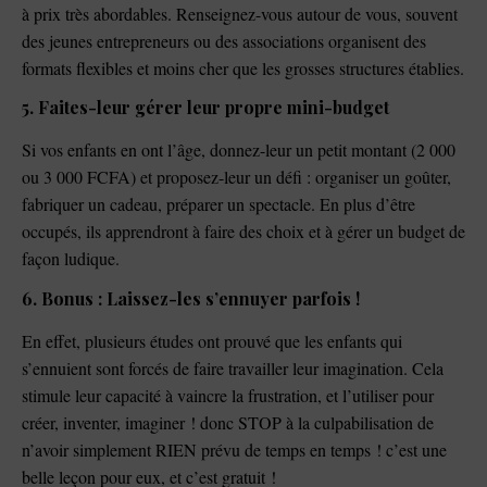
à prix très abordables. Renseignez-vous autour de vous, souvent
des jeunes entrepreneurs ou des associations organisent des
formats flexibles et moins cher que les grosses structures établies.
5. Faites-leur gérer leur propre mini-budget
Si vos enfants en ont l’âge, donnez-leur un petit montant (2 000
ou 3 000 FCFA) et proposez-leur un défi : organiser un goûter,
fabriquer un cadeau, préparer un spectacle. En plus d’être
occupés, ils apprendront à faire des choix et à gérer un budget de
façon ludique.
6. Bonus : Laissez-les s’ennuyer parfois !
En effet, plusieurs études ont prouvé que les enfants qui
s’ennuient sont forcés de faire travailler leur imagination. Cela
stimule leur capacité à vaincre la frustration, et l’utiliser pour
créer, inventer, imaginer ! donc STOP à la culpabilisation de
n’avoir simplement RIEN prévu de temps en temps ! c’est une
belle leçon pour eux, et c’est gratuit !