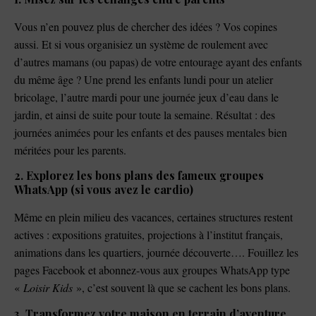
Vous n’en pouvez plus de chercher des idées ? Vos copines
aussi. Et si vous organisiez un système de roulement avec
d’autres mamans (ou papas) de votre entourage ayant des enfants
du même âge ? Une prend les enfants lundi pour un atelier
bricolage, l’autre mardi pour une journée jeux d’eau dans le
jardin, et ainsi de suite pour toute la semaine. Résultat : des
journées animées pour les enfants et des pauses mentales bien
méritées pour les parents.
2. Explorez les bons plans des fameux groupes
WhatsApp (si vous avez le cardio)
Même en plein milieu des vacances, certaines structures restent
actives : expositions gratuites, projections à l’institut français,
animations dans les quartiers, journée découverte…. Fouillez les
pages Facebook et abonnez-vous aux groupes WhatsApp type
«
Loisir Kids
», c’est souvent là que se cachent les bons plans.
3. Transformez votre maison en terrain d’aventure