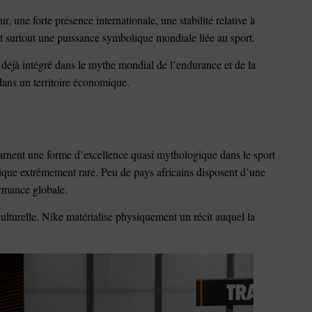
 une forte présence internationale, une stabilité relative à
et surtout une puissance symbolique mondiale liée au sport.
 déjà intégré dans le mythe mondial de l’endurance et de la
ans un territoire économique.
arnent une forme d’excellence quasi mythologique dans le sport
lique extrêmement rare. Peu de pays africains disposent d’une
formance globale.
culturelle. Nike matérialise physiquement un récit auquel la