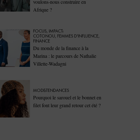
voulons-nous construire en
Afrique ?
FOCUS
,
IMPACT
COTONOU
,
FEMMES D'INFLUENCE
,
FINANCE
Du monde de la finance à la
Marina : le parcours de Nathalie
Villette-Wadagni
MODE
TENDANCES
Pourquoi le sarouel et le bonnet en
filet font leur grand retour cet été ?