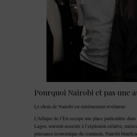
Pourquoi Nairobi et pas une au
Le choix de Nairobi est extrêmement révélateur.
L’Afrique de l’Est occupe une place particulière dan
Lagos, souvent associée à l’explosion créative, musica
puissance économique du continent, Nairobi bénéficie