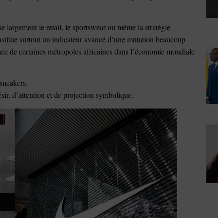
.
e largement le retail, le sportswear ou même la stratégie
stitue surtout un indicateur avancé d’une mutation beaucoup
place de certaines métropoles africaines dans l’économie mondiale
 sneakers.
ésir, d’attention et de projection symbolique.