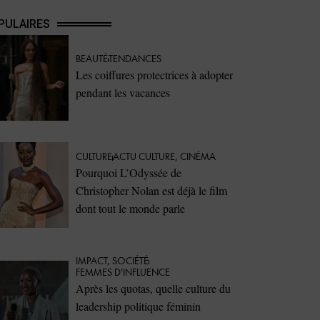
PULAIRES
BEAUTÉ
TENDANCES
Les coiffures protectrices à adopter
pendant les vacances
CULTURE
ACTU CULTURE
,
CINÉMA
Pourquoi L’Odyssée de
Christopher Nolan est déjà le film
dont tout le monde parle
IMPACT
,
SOCIÉTÉ
FEMMES D'INFLUENCE
Après les quotas, quelle culture du
leadership politique féminin