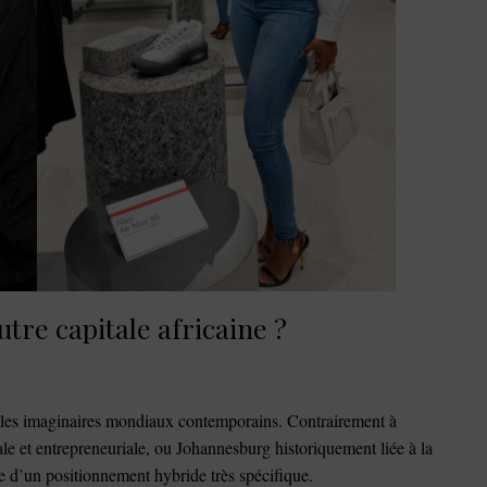
tre capitale africaine ?
s les imaginaires mondiaux contemporains. Contrairement à
le et entrepreneuriale, ou Johannesburg historiquement liée à la
 d’un positionnement hybride très spécifique.