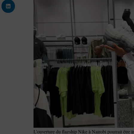
L’ouverture du flagship Nike à Nairobi pourrait être