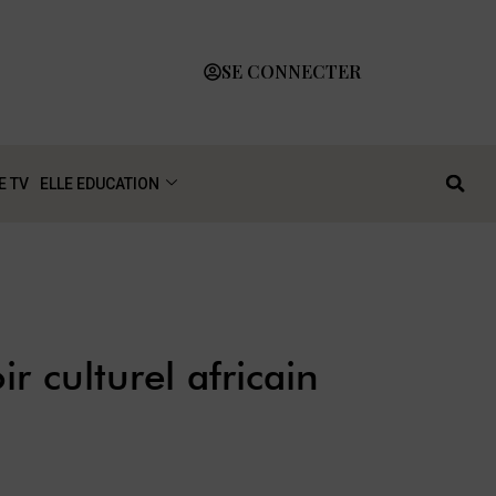
SE CONNECTER
E TV
ELLE EDUCATION
r culturel africain