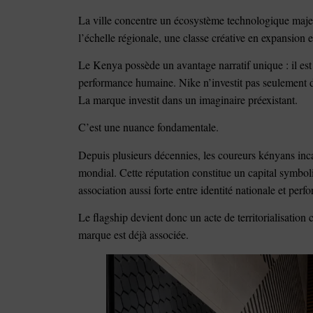
La ville concentre un écosystème technologique majeur,
l’échelle régionale, une classe créative en expansion 
Le Kenya possède un avantage narratif unique : il est
performance humaine. Nike n’investit pas seulement d
La marque investit dans un imaginaire préexistant.
C’est une nuance fondamentale.
Depuis plusieurs décennies, les coureurs kényans inc
mondial. Cette réputation constitue un capital symbo
association aussi forte entre identité nationale et per
Le flagship devient donc un acte de territorialisation 
marque est déjà associée.