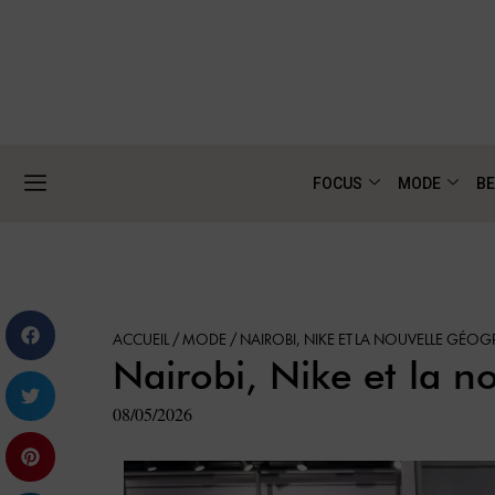
FOCUS
MODE
BE
ACCUEIL
/
MODE
/
NAIROBI, NIKE ET LA NOUVELLE GÉOG
Nairobi, Nike et la n
08/05/2026