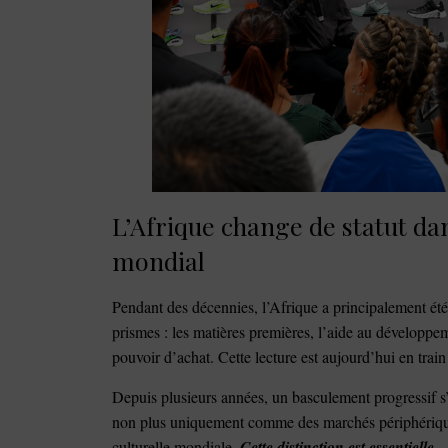
L’Afrique change de statut d
mondial
Pendant des décennies, l’Afrique a principalement été 
prismes : les matières premières, l’aide au développ
pouvoir d’achat. Cette lecture est aujourd’hui en train
Depuis plusieurs années, un basculement progressif s’
non plus uniquement comme des marchés périphérique
culturelle mondiale.
Cette distinction est essentielle.