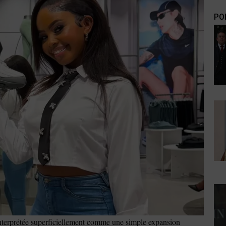
PO
 interprétée superficiellement comme une simple expansion