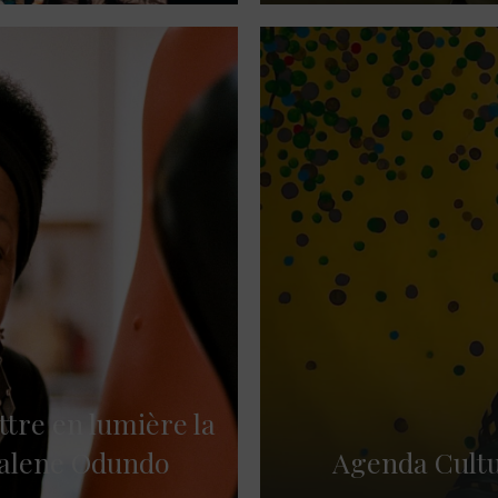
ttre en lumière la
alene Odundo
Agenda Cultur