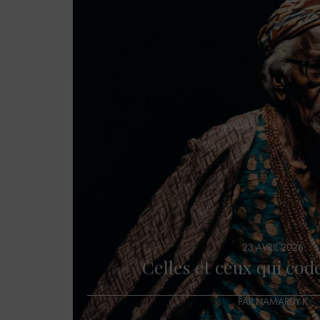
23 AVRIL 2026
Celles et ceux qui code
PAR NAMARDY K