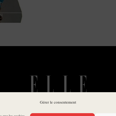
e
AN
Gérer le consentement
es que les cookies