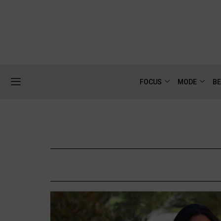
FOCUS
MODE
BE