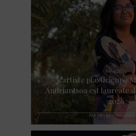
9 MAI 2026
L’artiste plasticienne M
Andriantsoa est lauréate d
2026
PAR NIRY RAVONINAHIDR