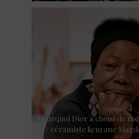
1 FÉVRIER 2026
Pourquoi Dior a choisi de me
céramiste kenyane Magd