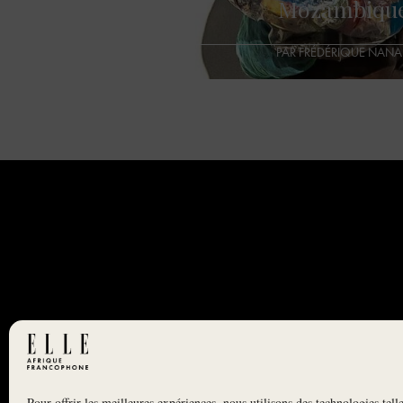
Mozambiqu
PAR FRÉDÉRIQUE NAN
Pour offrir les meilleures expériences, nous utilisons des technologies tell