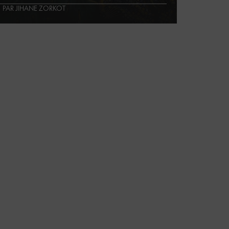
PAR JIHANE ZORKOT