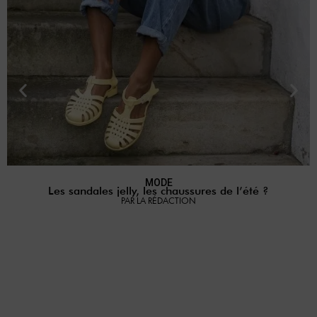
MODE
Les sandales jelly, les chaussures de l’été ?
P
PAR LA RÉDACTION