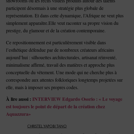
showrooms ou les récits visuels produits autour des talents
participent désormais à une stratégie plus globale de
représentation. Et dans cette dynamique, l’Afrique ne veut plus
simplement apparaître.Elle veut raconter sa propre vision du
prestige, du glamour et de la création contemporaine.
Ce repositionnement est particulièrement visible dans
l’esthétique défendue par de nombreux créateurs africains
aujourd’hui : silhouettes architecturales, artisanat réinventé,
minimalisme affirmé, travail des matières et approche plus
conceptuelle du vêtement. Une mode qui ne cherche plus à
correspondre aux attentes folkloriques longtemps projetées sur
elle, mais à imposer ses propres codes.
À lire aussi :
INTERVIEW Edgardo Osorio : « Le voyage
est toujours le point de départ de la création chez
Aquazzura»
CHRISTEL YAPOBI TANO