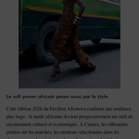
Le soft power africain passe aussi par le style
Cette édition 2026 du Pavillon Afronova confirme une tendance
plus large : la mode africaine devient progressivement un outil de
rayonnement culturel et économique. À Cannes, les silhouettes
portées sur les marches, les créateurs sélectionnés dans les