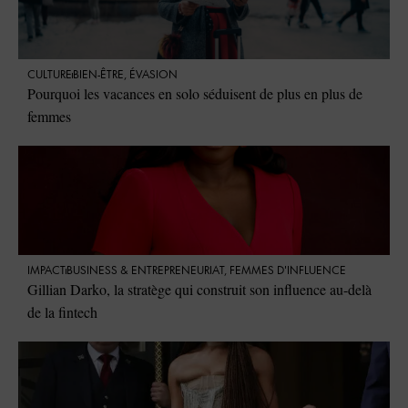
CULTURE
BIEN-ÊTRE
,
ÉVASION
Pourquoi les vacances en solo séduisent de plus en plus de
femmes
IMPACT
⁠BUSINESS & ENTREPRENEURIAT
,
FEMMES D'INFLUENCE
Gillian Darko, la stratège qui construit son influence au-delà
de la fintech