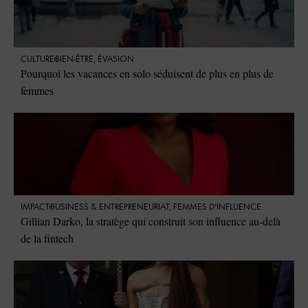
CULTURE
BIEN-ÊTRE
,
ÉVASION
Pourquoi les vacances en solo séduisent de plus en plus de
femmes
IMPACT
⁠BUSINESS & ENTREPRENEURIAT
,
FEMMES D'INFLUENCE
Gillian Darko, la stratège qui construit son influence au-delà
de la fintech