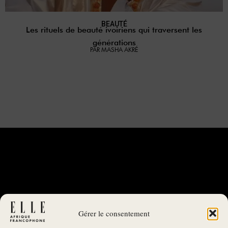
BEAUTÉ
Les rituels de beauté ivoiriens qui traversent les
générations
PAR MASHA AKRÉ
Gérer le consentement