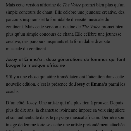
Mais cette version africaine de
The Voice
promet bien plus qu’un
simple concours de chant. Elle célèbre une jeunesse créative, des
parcours inspirants et la formidable diversité musicale du
continent. Mais cette version africaine de
The Voice
promet bien
plus qu’un simple concours de chant. Elle célèbre une jeunesse
créative, des parcours inspirants et la formidable diversité
musicale du continent.
Josey et Emma’a : deux générations de femmes qui font
bouger la musique africaine
S’il y a une chose qui attire immédiatement l’attention dans cette
Josey
Emma’a
nouvelle édition, c’est la présence de
et
parmi les
coachs.
D’un côté, Josey. Une artiste qui n’a plus rien à prouver. Depuis
plus de dix ans, la chanteuse ivoirienne impose sa voix singulière
et son authenticité dans le paysage musical africain. Derrière son
image de femme forte se cache une artiste profondément attachée