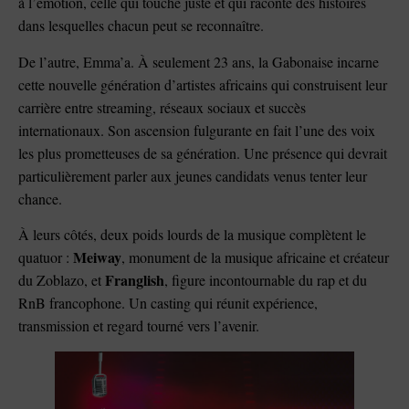
à l’émotion, celle qui touche juste et qui raconte des histoires
dans lesquelles chacun peut se reconnaître.
De l’autre, Emma’a. À seulement 23 ans, la Gabonaise incarne
cette nouvelle génération d’artistes africains qui construisent leur
carrière entre streaming, réseaux sociaux et succès
internationaux. Son ascension fulgurante en fait l’une des voix
les plus prometteuses de sa génération. Une présence qui devrait
particulièrement parler aux jeunes candidats venus tenter leur
chance.
À leurs côtés, deux poids lourds de la musique complètent le
Meiway
quatuor :
, monument de la musique africaine et créateur
Franglish
du Zoblazo, et
, figure incontournable du rap et du
RnB francophone. Un casting qui réunit expérience,
transmission et regard tourné vers l’avenir.