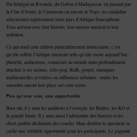
Du Sénégal au Rwanda, du Gabon à Madagascar, en passant par
la Côte d’Ivoire, le Cameroun ou encore le Togo, les candidats
sélectionnés représentent seize pays d’Afrique francophone.
Tous arrivent avec leur histoire, leur univers musical et leur
ambition.
Ce qui rend cette édition particulièrement intéressante, c’est
qu’elle reflète l’Afrique musicale telle qu’elle existe aujourd’hui :
plurielle, audacieuse, connectée au monde mais profondément
attachée à ses racines. Afro-pop, RnB, gospel, musiques
traditionnelles revisitées ou influences urbaines : toutes les
sonorités auront leur place sur cette scène.
Plus qu’une voix, une opportunité
Bien sûr, il y aura les auditions à l’aveugle, les Battles, les KO et
la grande finale. Il y aura aussi l’adrénaline des buzzers et les
choix parfois déchirants des coachs. Mais derrière le spectacle se
cache une véritable opportunité pour les participants. Le gagnant